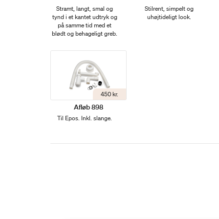
Stramt, langt, smal og
Stilrent, simpelt og
tynd i et kantet udtryk og
uhøjtideligt look.
på samme tid med et
blødt og behageligt greb.
450 kr.
Afløb 898
Til Epos. Inkl. slange.