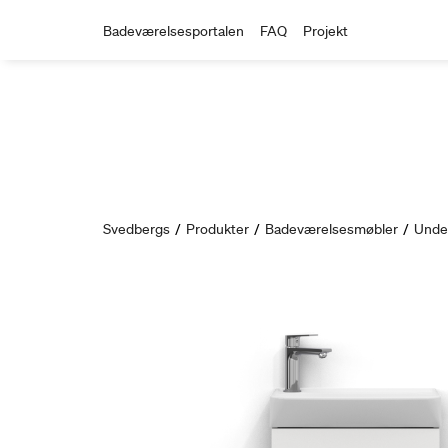
Badeværelsesportalen
FAQ
Projekt
Svedbergs
/
Produkter
/
Badeværelsesmøbler
/
Unde