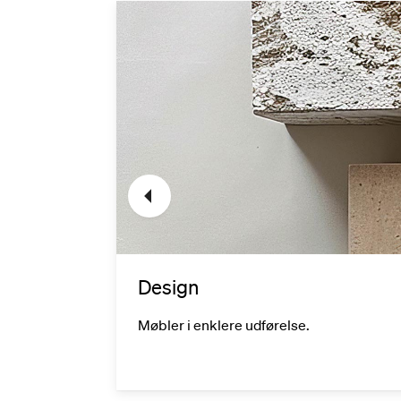
Design
redygtigt
Møbler i enklere udførelse.
envindes.