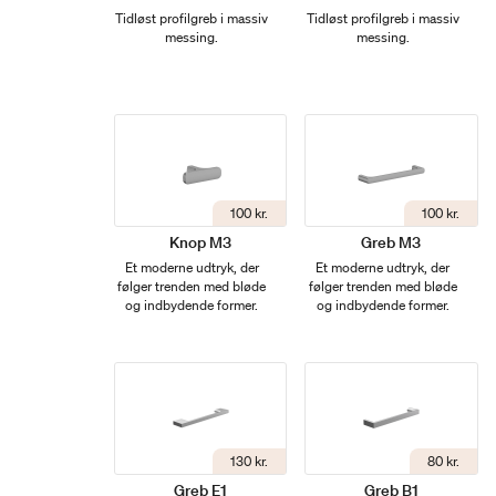
Tidløst profilgreb i massiv
Tidløst profilgreb i massiv
messing.
messing.
100 kr.
100 kr.
Knop M3
Greb M3
Et moderne udtryk, der
Et moderne udtryk, der
følger trenden med bløde
følger trenden med bløde
og indbydende former.
og indbydende former.
130 kr.
80 kr.
Greb E1
Greb B1