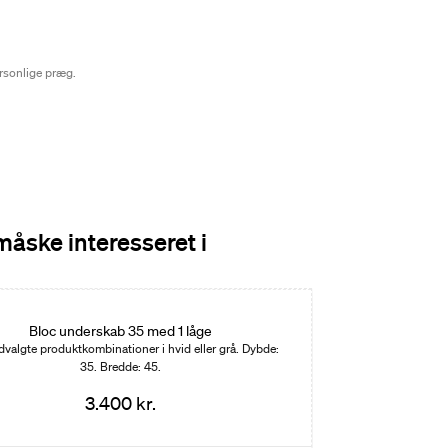
ersonlige præg.
måske interesseret i
Bloc underskab 35 med 1 låge
dvalgte produktkombinationer i hvid eller grå. Dybde:
35. Bredde: 45.
3.400 kr.