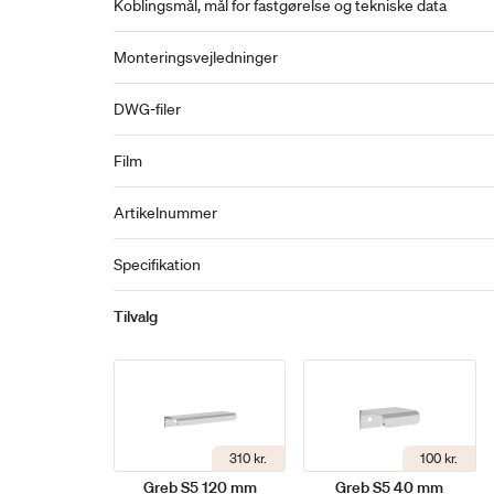
Koblingsmål, mål for fastgørelse og tekniske data
Monteringsvejledninger
DWG-filer
Film
Artikelnummer
Specifikation
Tilvalg
310 kr.
100 kr.
Greb S5 120 mm
Greb S5 40 mm