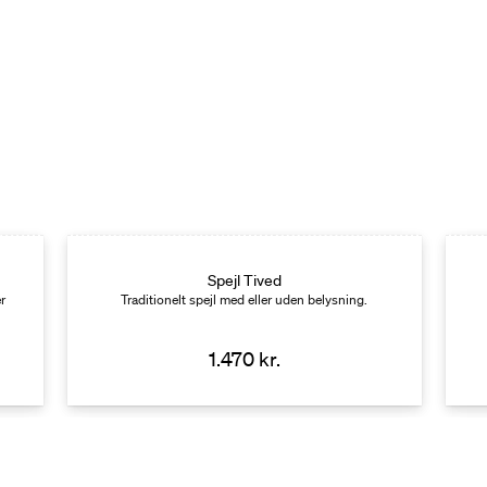
Spejl Tived
r
Traditionelt spejl med eller uden belysning.
1.470 kr.