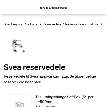
Svedbergs
/
Produkter
/
Reservedele
/
Reservedele armaturer
/
Sv
Svea reservedele
Reservedele til Svea håndvaskarmatur. Se tilgængelige
reservedele nedenfor.
Tilslutningsslange SoftPex 1/2" par
L=500mm