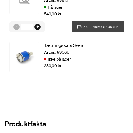
Art.nr.:
98810
På lager
540,00 kr.
LÆG I INDKØBSKURVEN
Tætningssats Svea
Art.nr.:
99066
Ikke på lager
350,00 kr.
Produktfakta