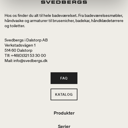
Hos os finder du alt til hele badeværelset. Fra badeværelsesmøbler,
håndvaske og armaturer til brusenicher, badekar, håndklædetørrere
og toiletter.
Svedbergs i Dalstorp AB
Verkstadsvägen 1
514 60 Dalstorp
Tlf: +46(0)321 53 30 00
Mail
: info@svedbergs.dk
FAQ
KATALOG
Produkter
Serier