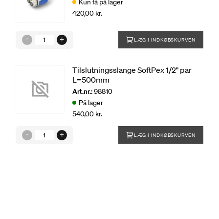
Kun få på lager
420,00 kr.
LÆG I INDKØBSKURVEN
Tilslutningsslange SoftPex 1/2" par
L=500mm
Art.nr.:
98810
På lager
540,00 kr.
LÆG I INDKØBSKURVEN