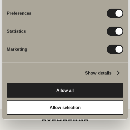
Preferences
Flere produkter inden for Reservedele
armaturer
Statistics
Marketing
Halde reservedele
Show details
Allow all
Allow selection