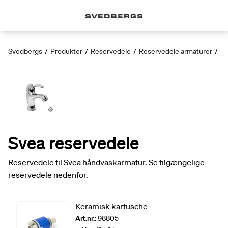
Svedbergs
/
Produkter
/
Reservedele
/
Reservedele armaturer
/
Sv
Svea reservedele
Reservedele til Svea håndvaskarmatur. Se tilgængelige
reservedele nedenfor.
Keramisk kartusche
Art.nr.:
98805