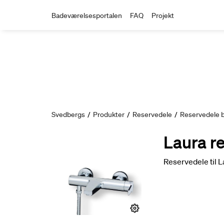
Badeværelsesportalen
FAQ
Projekt
Svedbergs
/
Produkter
/
Reservedele
/
Reservedele b
Laura r
Reservedele til 