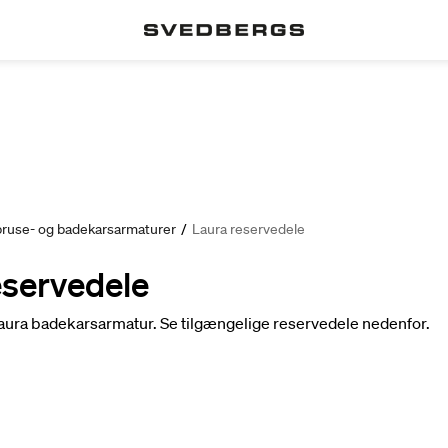
ruse- og badekarsarmaturer
/
Laura reservedele
eservedele
Laura badekarsarmatur. Se tilgængelige reservedele nedenfor.