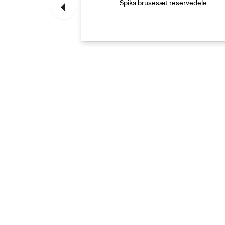
ur reservedele
Spika brusesæt reservedele