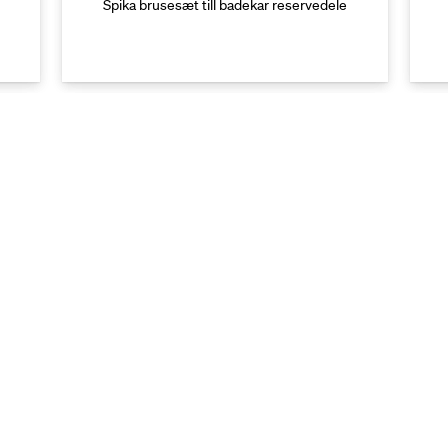
Spika brusesæt till badekar reservedele