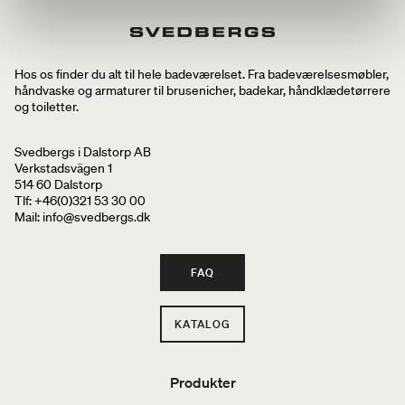
Hos os finder du alt til hele badeværelset. Fra badeværelsesmøbler,
håndvaske og armaturer til brusenicher, badekar, håndklædetørrere
og toiletter.
Svedbergs i Dalstorp AB
Verkstadsvägen 1
514 60 Dalstorp
Tlf: +46(0)321 53 30 00
Mail
: info@svedbergs.dk
FAQ
KATALOG
Produkter