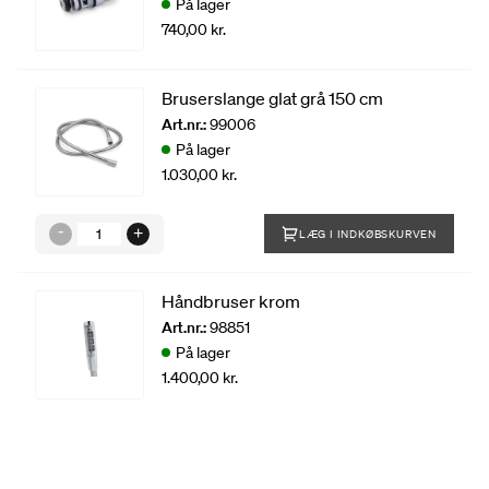
På lager
740,00 kr.
Bruserslange glat grå 150 cm
Art.nr.:
99006
På lager
1.030,00 kr.
LÆG I INDKØBSKURVEN
Håndbruser krom
Art.nr.:
98851
På lager
1.400,00 kr.