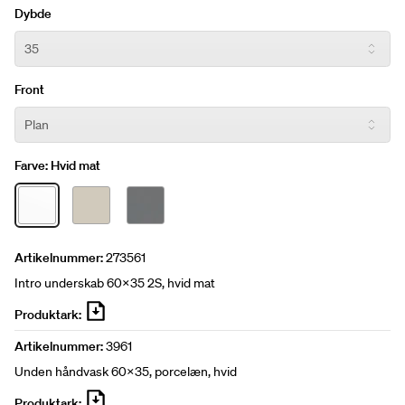
Dybde
Front
Farve:
Hvid mat
Artikelnummer:
273561
Intro underskab 60x35 2S, hvid mat
Produktark:
Artikelnummer:
3961
Unden håndvask 60x35, porcelæn, hvid
Produktark: