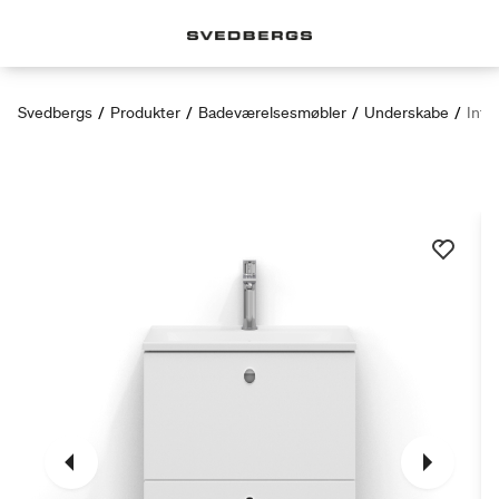
Svedbergs
/
Produkter
/
Badeværelsesmøbler
/
Underskabe
/
Intr