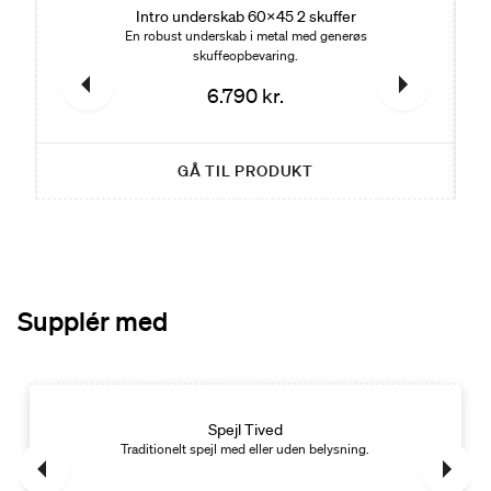
Intro underskab 60x45 2 skuffer
En robust underskab i metal med generøs
skuffeopbevaring.
6.790 kr.
GÅ TIL PRODUKT
Supplér med
Spejl Tived
ge og passe ind i det moderne badeværelse.
Traditionelt spejl med eller uden belysning.