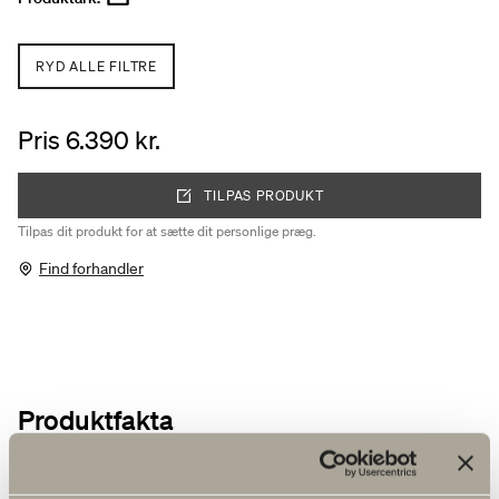
RYD ALLE FILTRE
Pris 6.390 kr.
TILPAS PRODUKT
Tilpas dit produkt for at sætte dit personlige præg.
Find forhandler
Produktfakta
Produktbeskrivelse