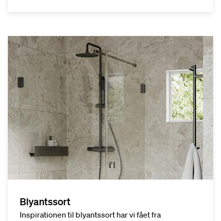
Blyantssort
Inspirationen til blyantssort har vi fået fra