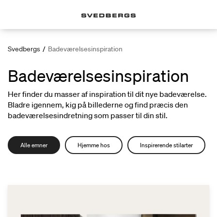
Svedbergs
/
Badeværelsesinspiration
Badeværelsesinspiration
Her finder du masser af inspiration til dit nye badeværelse.
Bladre igennem, kig på billederne og find præcis den
badeværelsesindretning som passer til din stil.
Alle emner
Hjemme hos
Inspirerende stilarter