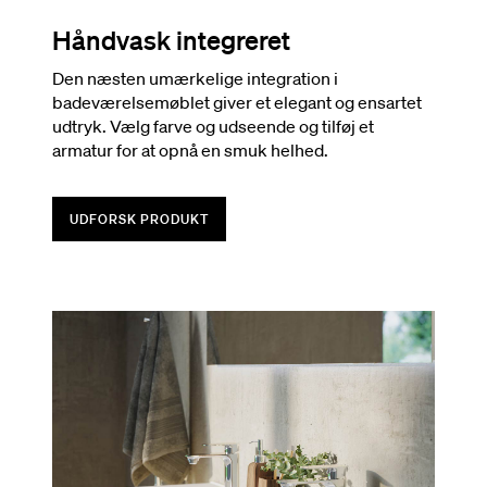
Håndvask integreret
Den næsten umærkelige integration i
badeværelsemøblet giver et elegant og ensartet
udtryk. Vælg farve og udseende og tilføj et
armatur for at opnå en smuk helhed.
UDFORSK PRODUKT