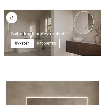
Nyheder til badeværelset
NYHEDER
PRODUKTER