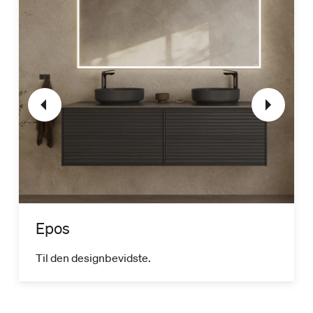
Epos
Til den designbevidste.