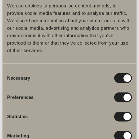
We use cookies to personalise content and ads, to
provide social media features and to analyse our traffic.
We also share information about your use of our site with
our social media, advertising and analytics partners who
may combine it with other information that you’ve
provided to them or that they’ve collected from your use
Håndvask fritstående
of their services.
De forstærker designfornemmelsen og skaber et
mere dekorativt udtryk. Vælg farve og form og
tilføj et armatur for at opnå en smuk helhed.
Consent
Necessary
Selection
UDFORSK PRODUKT
Preferences
Statistics
Marketing