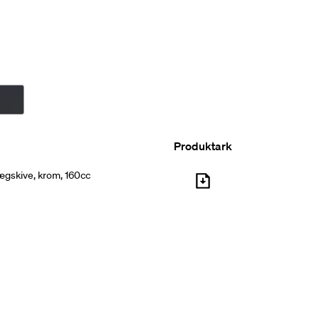
Produktark
ægskive, krom, 160cc