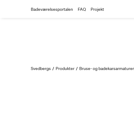
Badeværelsesportalen
FAQ
Projekt
Svedbergs
/
Produkter
/
Bruse- og badekarsarmaturer