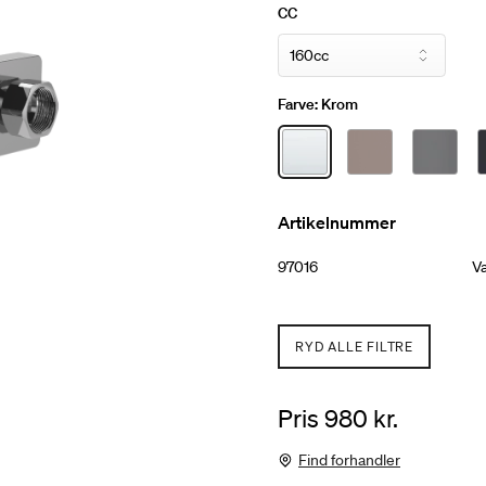
CC
Farve:
Krom
Artikelnummer
97016
V
RYD ALLE FILTRE
Pris 980 kr.
Find forhandler