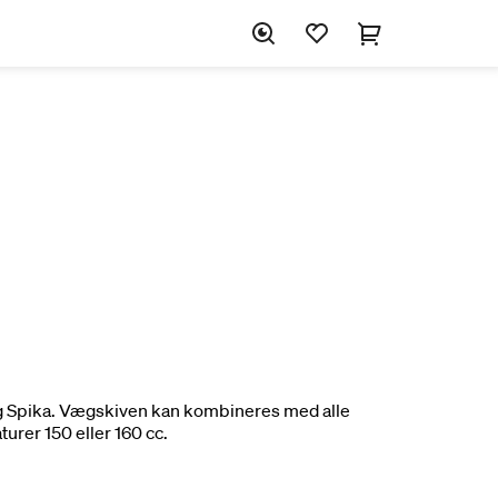
og Spika. Vægskiven kan kombineres med alle
urer 150 eller 160 cc.