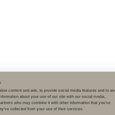
s
ise content and ads, to provide social media features and to an
information about your use of our site with our social media,
partners who may combine it with other information that you’ve
ey’ve collected from your use of their services.
dukter
Serier
Tegnerprogram