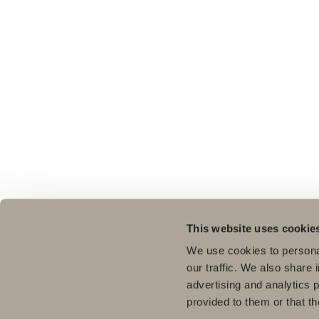
This website uses cookie
We use cookies to personal
our traffic. We also share 
advertising and analytics 
provided to them or that th
Pro