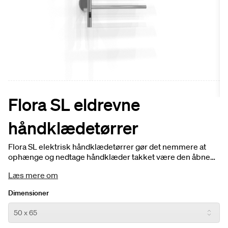
Flora SL eldrevne
håndklædetørrer
Flora SL elektrisk håndklædetørrer gør det nemmere at
ophænge og nedtage håndklæder takket være den åbne
konstruktion.
Læs mere om
Dimensioner