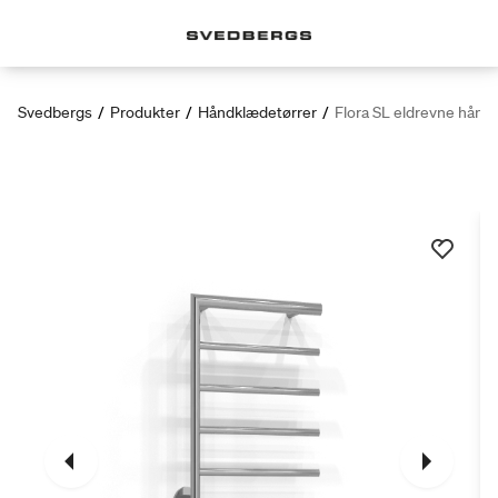
Svedbergs
/
Produkter
/
Håndklædetørrer
/
Flora SL eldrevne hånd