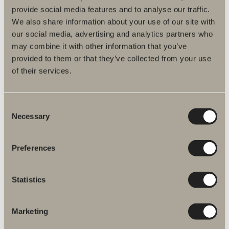
provide social media features and to analyse our traffic.
We also share information about your use of our site with
our social media, advertising and analytics partners who
may combine it with other information that you’ve
Produktfakta
provided to them or that they’ve collected from your use
of their services.
Produktbeskrivelse
Consent
Necessary
Selection
Plejeråd
Monteringsvejledninger
Preferences
DWG-filer
Statistics
Artikelnummer
Marketing
Specifikation