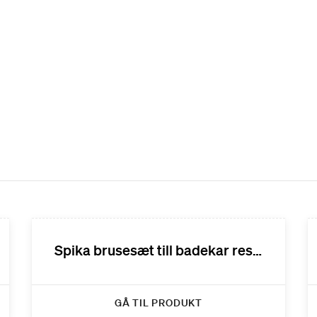
Spika brusesæt till badekar reservedele
GÅ TIL PRODUKT