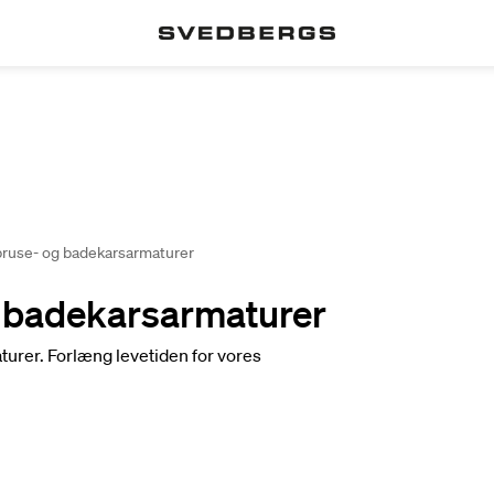
ruse- og badekarsarmaturer
g badekarsarmaturer
urer. Forlæng levetiden for vores