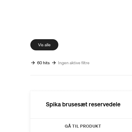
Vis alle
60 hits
Ingen aktive filtre
Spika brusesæt reservedele
GÅ TIL PRODUKT