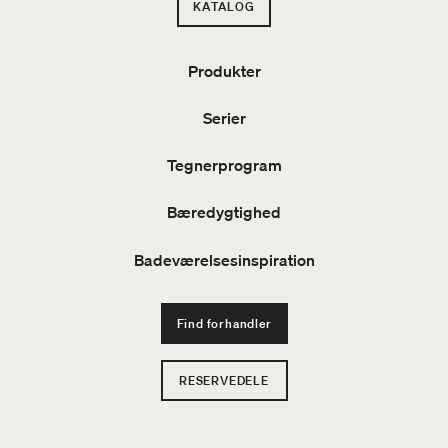
KATALOG
Produkter
Serier
Tegnerprogram
Bæredygtighed
Badeværelsesinspiration
Find forhandler
RESERVEDELE