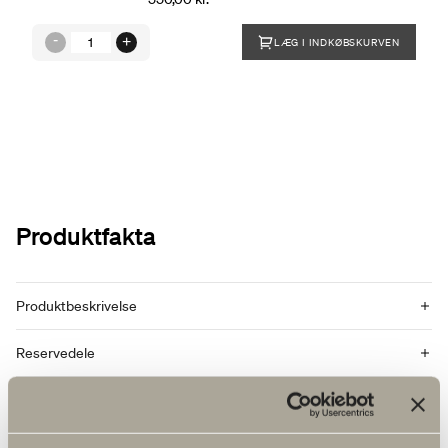
LÆG I INDKØBSKURVEN
Produktfakta
Produktbeskrivelse
Reservedele
Artikelnummer
Specifikation