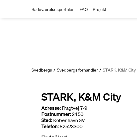
Badeværelsesportalen
FAQ
Projekt
Svedbergs
/
Svedbergs forhandler
/
STARK, K&M City
STARK, K&M City
Adresse:
Fragtvej 7-9
Postnummer:
2450
Sted:
Köbenhavn SV
Telefon:
82523300