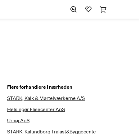
Flere forhandlere i nærheden
STARK, Kalk & Mørtelværkerne A/S
Helsingør Flisecenter ApS
Urhøj ApS
STARK, Kalundborg Trälast&Byggecente