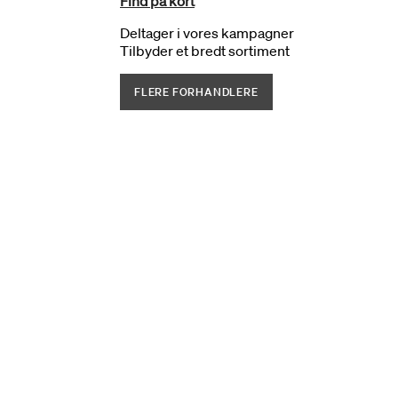
Find på kort
Deltager i vores kampagner
Tilbyder et bredt sortiment
FLERE FORHANDLERE