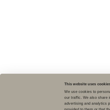
This website uses cookie
We use cookies to personal
our traffic. We also share 
advertising and analytics 
provided to them or that th
Pro