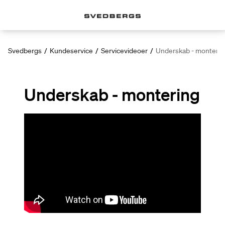
Svedbergs
/
Kundeservice
/
Servicevideoer
/
Underskab - monterin
Underskab - montering