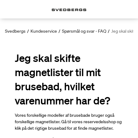
Svedbergs
/
Kundeservice
/
Spørsmål og svar - FAQ
/
Jeg skal skift
Jeg skal skifte
magnetlister til mit
brusebad, hvilket
varenummer har de?
Vores forskellige modeller af brusebade bruger også
forskellige magnetlister. Gå til vores reservedelsshop og
klik på det rigtige brusebad for at finde magnetlister.