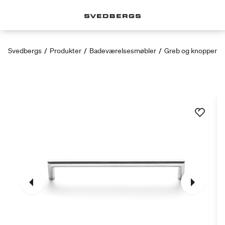
Svedbergs
/
Produkter
/
Badeværelsesmøbler
/
Greb og knopper
/