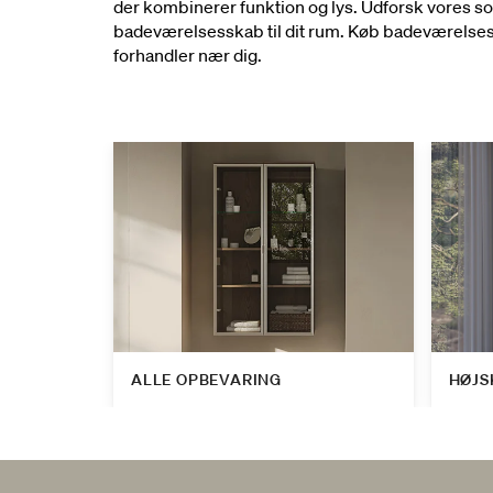
der kombinerer funktion og lys. Udforsk vores sor
badeværelsesskab til dit rum. Køb badeværelses
forhandler nær dig.
ALLE OPBEVARING
HØJS