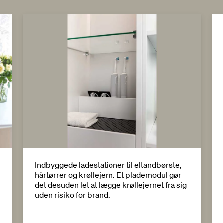
Indbyggede ladestationer til eltandbørste,
hårtørrer og krøllejern. Et plademodul gør
det desuden let at lægge krøllejernet fra sig
uden risiko for brand.