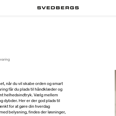
varing
t, når du vil skabe orden og smart
ng får du plads til håndklæder og
lrent helhedsindtryk. Vælg mellem
 dybder. Her er der god plads til
nkt for at gøre din hverdag
ed belysning, findes der løsninger,