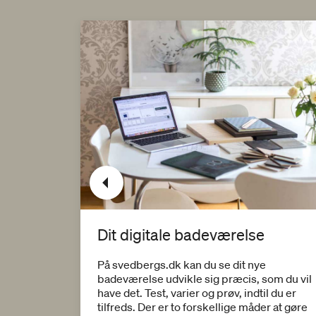
Dit digitale badeværelse
sser til
og tage
På svedbergs.dk kan du se dit nye
badeværelse udvikle sig præcis, som du vil
have det. Test, varier og prøv, indtil du er
tilfreds. Der er to forskellige måder at gøre