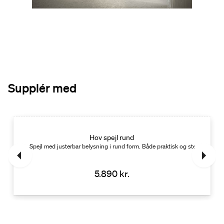
Supplér med
Nyhed
Hov spejl rund
Spejl med justerbar belysning i rund form. Både praktisk og stemningsful
5.890 kr.