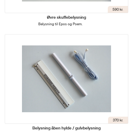
590 kr.
Øvre skuffebelysning
Belysning til Epos og Poem.
370 kr.
Belysning åben hylde / gulvbelysning