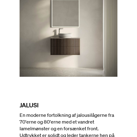
JALUSI
En moderne fortolkning af jalousilågerne fra
70'erne og 80'erne med et vandret
lamelmønster og en forsænket front.
Udtrykket er solidt og leder tankerne hen på