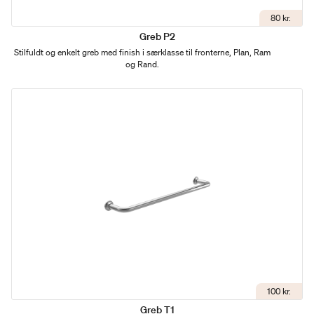
80 kr.
Greb P2
Stilfuldt og enkelt greb med finish i særklasse til fronterne, Plan, Ram
og Rand.
100 kr.
Greb T1