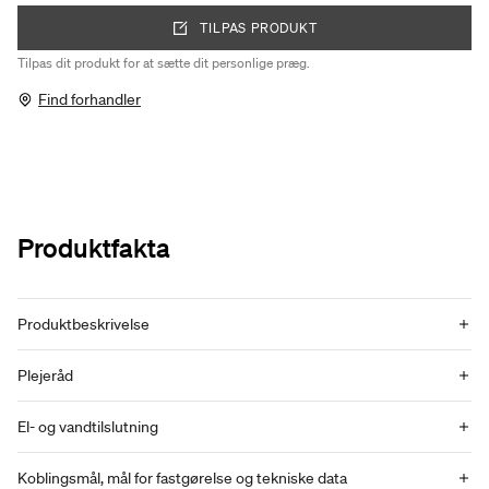
TILPAS PRODUKT
Tilpas dit produkt for at sætte dit personlige præg.
Find forhandler
Produktfakta
Produktbeskrivelse
Plejeråd
El- og vandtilslutning
Koblingsmål, mål for fastgørelse og tekniske data