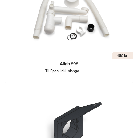
450 kr.
Afløb 898
Til Epos. Inkl. slange.