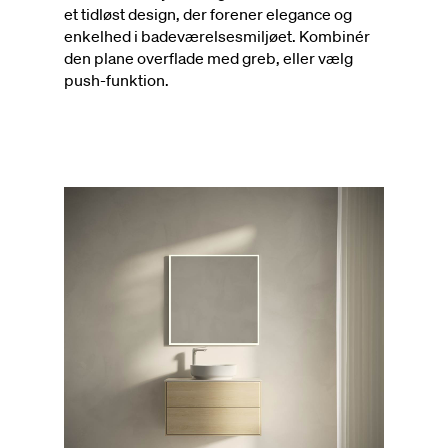
et tidløst design, der forener elegance og
enkelhed i badeværelsesmiljøet. Kombinér
den plane overflade med greb, eller vælg
push-funktion.