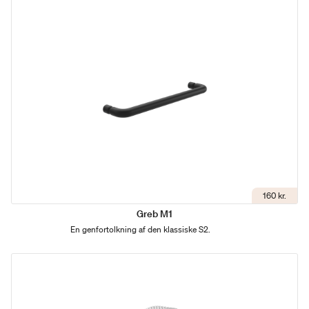
160 kr.
Greb M1
En genfortolkning af den klassiske S2.