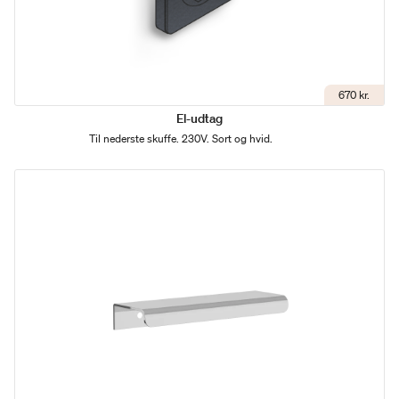
670 kr.
El-udtag
Til nederste skuffe. 230V. Sort og hvid.