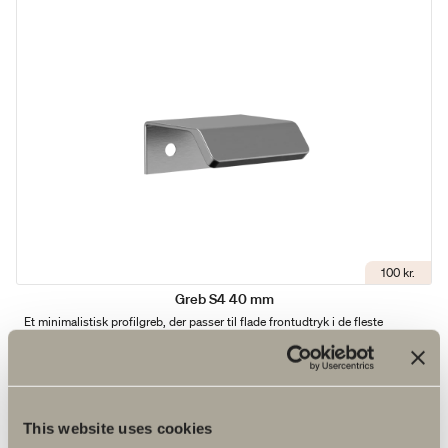
100 kr.
Greb S4 40 mm
Et minimalistisk profilgreb, der passer til flade frontudtryk i de fleste
miljøer.
This website uses cookies