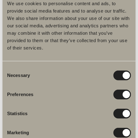
We use cookies to personalise content and ads, to
provide social media features and to analyse our traffic.
We also share information about your use of our site with
our social media, advertising and analytics partners who
may combine it with other information that you’ve
provided to them or that they’ve collected from your use
of their services.
100 kr.
Consent
Knop M3
Necessary
Selection
Et moderne udtryk, der følger trenden med bløde og indbydende
former.
Preferences
Statistics
Marketing