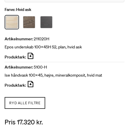
Farve:
Hvid ask
Artikelnummer:
211020H
Epos underskab 100x45H S2, plan, hvid ask
Produktark:
Artikelnummer:
5100-H
Ise håndvask 100x45, højre, mineralkomposit, hvid mat
Produktark:
RYD ALLE FILTRE
Pris 17.320 kr.