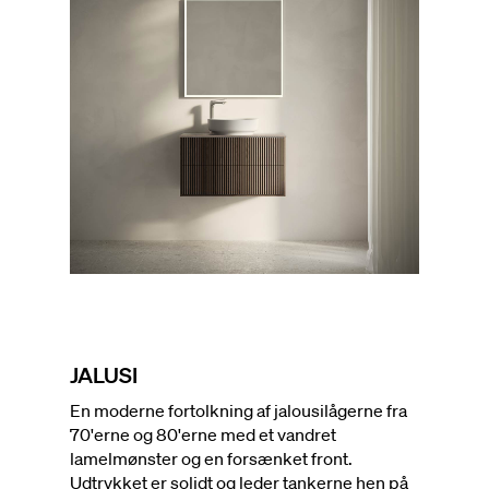
JALUSI
En moderne fortolkning af jalousilågerne fra
70'erne og 80'erne med et vandret
lamelmønster og en forsænket front.
Udtrykket er solidt og leder tankerne hen på