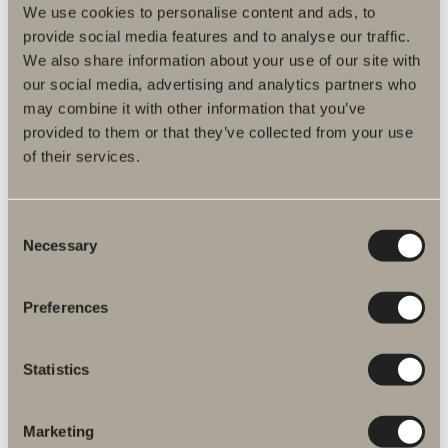
We use cookies to personalise content and ads, to
provide social media features and to analyse our traffic.
We also share information about your use of our site with
our social media, advertising and analytics partners who
may combine it with other information that you’ve
provided to them or that they’ve collected from your use
of their services.
100 kr.
Consent
Knop M3
Necessary
Selection
Et moderne udtryk, der følger trenden med bløde og indbydende
former.
Preferences
Statistics
Marketing