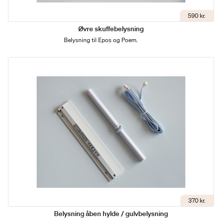
590 kr.
Øvre skuffebelysning
Belysning til Epos og Poem.
370 kr.
Belysning åben hylde / gulvbelysning