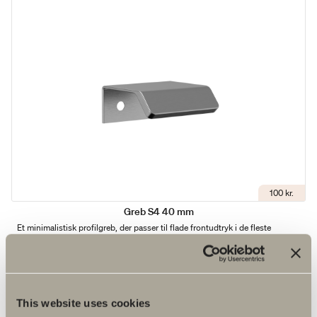
100 kr.
Greb S4 40 mm
Et minimalistisk profilgreb, der passer til flade frontudtryk i de fleste
miljøer.
This website uses cookies