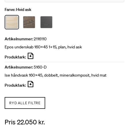
Farve:
Hvid ask
Artikelnummer:
2116110
Epos underskab 160x45 1+1S, plan, hvid ask
Produktark:
Artikelnummer:
5160-D
Ise håndvask 160x45, dobbelt, mineralkomposit, hvid mat
Produktark:
RYD ALLE FILTRE
Pris 22.050 kr.