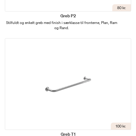
80 kr.
Greb P2
Stilfuldt og enkelt greb med finish i særklasse til fronterne, Plan, Ram
og Rand.
100 kr.
Greb T1