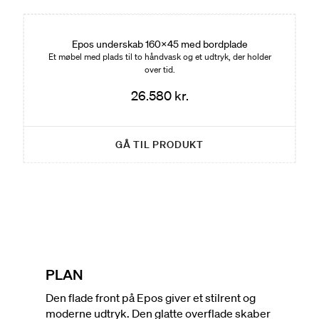
Nyhed
Epos underskab 160x45 med bordplade
Et møbel med plads til to håndvask og et udtryk, der holder
over tid.
26.580 kr.
GÅ TIL PRODUKT
PLAN
Den flade front på Epos giver et stilrent og
moderne udtryk. Den glatte overflade skaber