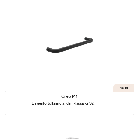
160 kr.
Greb M1
En genfortolkning af den klassiske S2.