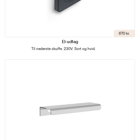
670 kr.
El-udtag
Til nederste skuffe. 230V. Sort og hvid.