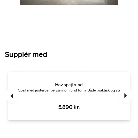
Supplér med
Nyhed
Hov spejl rund
Spejl med justerbar belysning i rund form. Både praktisk og stemningsful
5.890 kr.