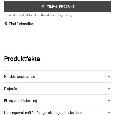
TILPAS PRODUKT
Tilpas dit produkt for at sætte dit personlige præg.
Find forhandler
Produktfakta
Produktbeskrivelse
Plejeråd
El- og vandtilslutning
Koblingsmål, mål for fastgørelse og tekniske data