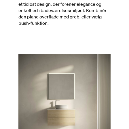
et tidløst design, der forener elegance og
enkelhed i badeværelsesmiljøet. Kombinér
den plane overflade med greb, eller vælg
push-funktion.