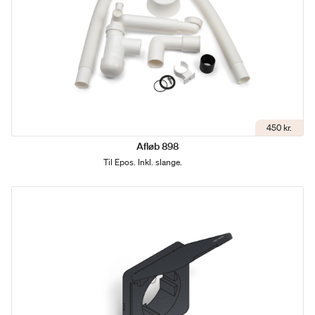
450 kr.
Afløb 898
Til Epos. Inkl. slange.