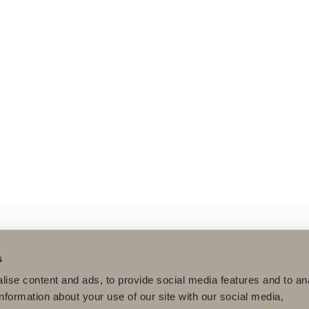
s
ise content and ads, to provide social media features and to an
information about your use of our site with our social media,