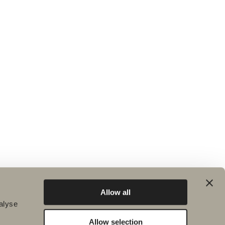
Allow all
alyse
Allow selection