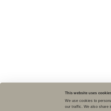
This website uses cookie
We use cookies to personal
our traffic. We also share 