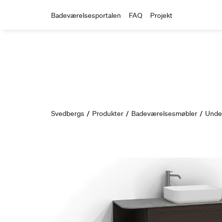
Badeværelsesportalen
FAQ
Projekt
Svedbergs
/
Produkter
/
Badeværelsesmøbler
/
Unde