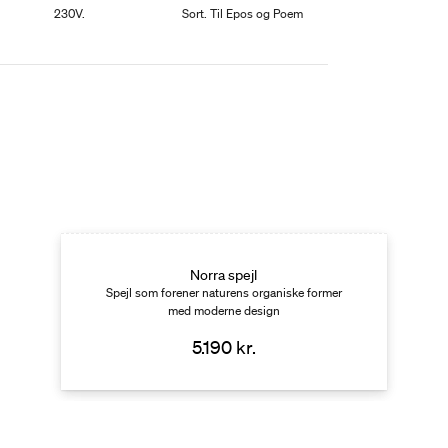
230V.
Sort. Til Epos og Poem
Norra spejl
Spejl som forener naturens organiske former
med moderne design
5.190 kr.