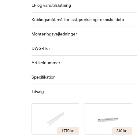
El- og vandtilslutning
Koblingsmål, mål for fastgørelse og tekniske data
Monteringsvejledninger
DWG-filer
Artikelnummer
Specifikation
Tilvalg
1.770 kr.
310 kr.