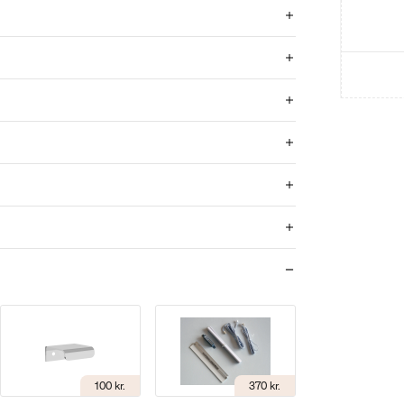
100 kr.
370 kr.