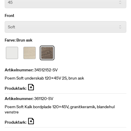
Front
Farve:
Brun ask
Artikelnummer:
34512152-SV
Poem Soft underskab 120x45V 2S, brun ask
Produktark:
Artikelnummer:
361120-SV
Poem Soft Kalk bordplade 120x45V, granitkeramik, blandehul
venstre
Produktark: