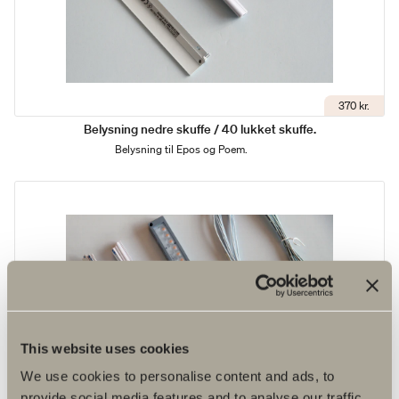
370 kr.
Belysning nedre skuffe / 40 lukket skuffe.
Belysning til Epos og Poem.
This website uses cookies
We use cookies to personalise content and ads, to
provide social media features and to analyse our traffic.