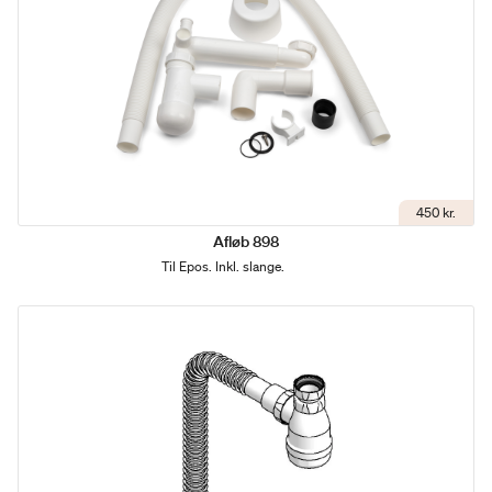
450 kr.
Afløb 898
Til Epos. Inkl. slange.