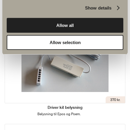
Belysning til Epos og Poem.
Show details
Allow all
Allow selection
370 kr.
Driver kit belysning
Belysning til Epos og Poem.