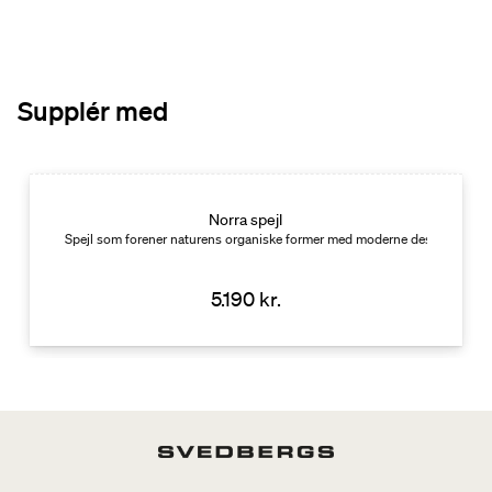
Supplér med
Norra spejl
Spejl som forener naturens organiske former med moderne design
5.190 kr.