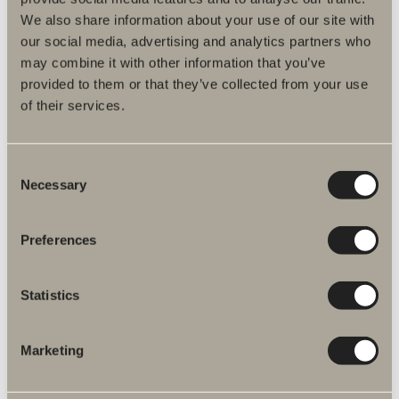
We also share information about your use of our site with
590 kr.
our social media, advertising and analytics partners who
may combine it with other information that you’ve
Øvre skuffebelysning
Belysning til Epos og Poem.
provided to them or that they’ve collected from your use
of their services.
Consent
Necessary
Selection
Preferences
Statistics
Marketing
370 kr.
Belysning åben hylde / gulvbelysning