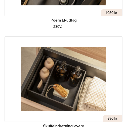
1.080 kr.
Poem El-udtag
230V.
890 kr.
Skuffeindretning lavere