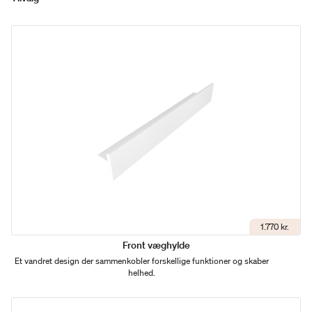
1.770 kr.
Front væghylde
Et vandret design der sammenkobler forskellige funktioner og skaber
helhed.