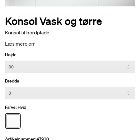
Konsol Vask og tørre
Konsol til bordplade.
Læs mere om
Højde
Bredde
Farve:
Hvid
Artikelnummer:
47920