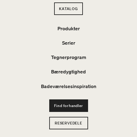
KATALOG
Produkter
Serier
Tegnerprogram
Bæredygtighed
Badeværelsesinspiration
Find forhandler
RESERVEDELE