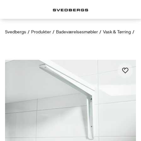
Svedbergs
/
Produkter
/
Badeværelsesmøbler
/
Vask & Tørring
/
Ko