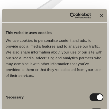
This website uses cookies
1.770 kr.
We use cookies to personalise content and ads, to
Front brusehylde
provide social media features and to analyse our traffic.
Et vandret design der sammenkobler forskellige funktioner og skaber
helhed.
We also share information about your use of our site with
our social media, advertising and analytics partners who
may combine it with other information that you’ve
provided to them or that they’ve collected from your use
of their services.
Consent
Necessary
Selection