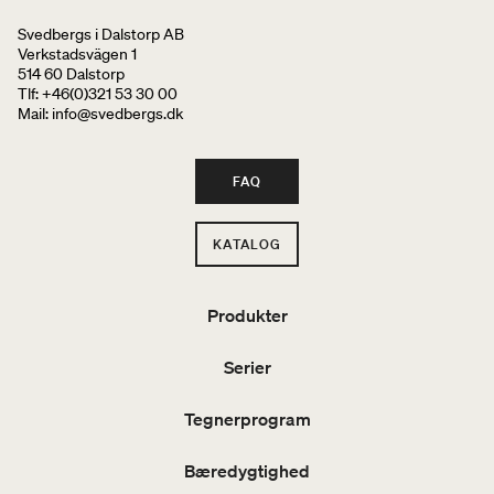
Svedbergs i Dalstorp AB
Verkstadsvägen 1
514 60 Dalstorp
Tlf: +46(0)321 53 30 00
Mail
: info@svedbergs.dk
FAQ
KATALOG
Produkter
Serier
Tegnerprogram
Bæredygtighed