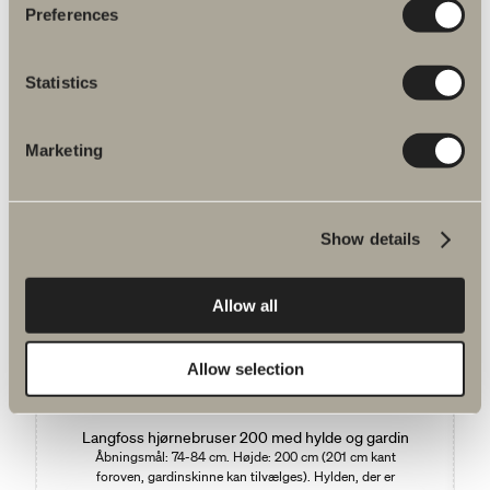
Preferences
Statistics
670 kr.
Væghylde
Marketing
325/650 mm
Show details
Allow all
Du är måske interesseret i
Allow selection
Langfoss hjørnebruser 200 med hylde og gardin
Åbningsmål: 74-84 cm. Højde: 200 cm (201 cm kant
foroven, gardinskinne kan tilvælges). Hylden, der er