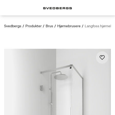
Svedbergs
/
Produkter
/
Brus
/
Hjørnebrusere
/
Langfoss hjørnebr