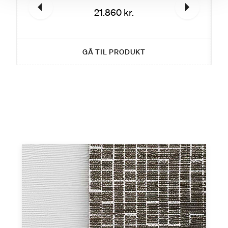
monteret på glasset, er i samme udtryk..
21.860 kr.
GÅ TIL PRODUKT