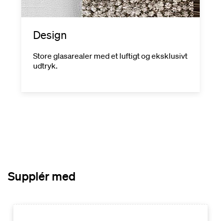
Design
Store glasarealer med et luftigt og eksklusivt
udtryk.
Supplér med