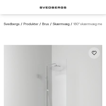
Svedbergs
/
Produkter
/
Brus
/
Skærmvæg
/
180° skærmvæg med 