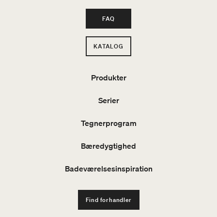
FAQ
KATALOG
Produkter
Serier
Tegnerprogram
Bæredygtighed
Badeværelsesinspiration
Find forhandler