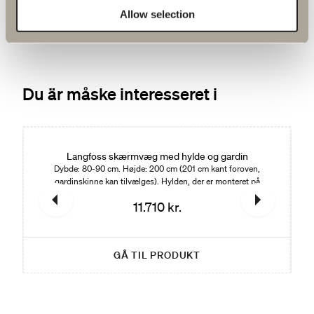
Allow selection
Du är måske interesseret i
Langfoss skærmvæg med hylde og gardin
Dybde: 80-90 cm. Højde: 200 cm (201 cm kant foroven,
gardinskinne kan tilvælges). Hylden, der er monteret på
glasset, er i samme udtryk.. Hærdet sikkerhedsglas: 6 mm.
11.710 kr.
GÅ TIL PRODUKT