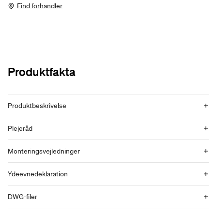
Find forhandler
Produktfakta
Produktbeskrivelse
Plejeråd
Monteringsvejledninger
Ydeevnedeklaration
DWG-filer