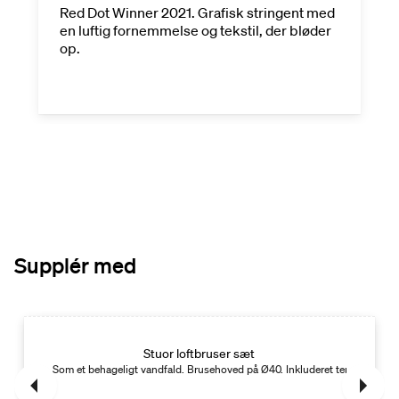
Red Dot Winner 2021. Grafisk stringent med
en luftig fornemmelse og tekstil, der bløder
op.
Supplér med
Stuor loftbruser sæt
 W
Som et behageligt vandfald. Brusehoved på Ø40. Inkluderet termostatbla