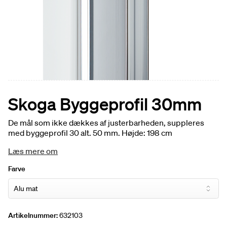
Skoga Byggeprofil 30mm
De mål som ikke dækkes af justerbarheden, suppleres
med byggeprofil 30 alt. 50 mm. Højde: 198 cm
Læs mere om
Farve
Artikelnummer:
632103