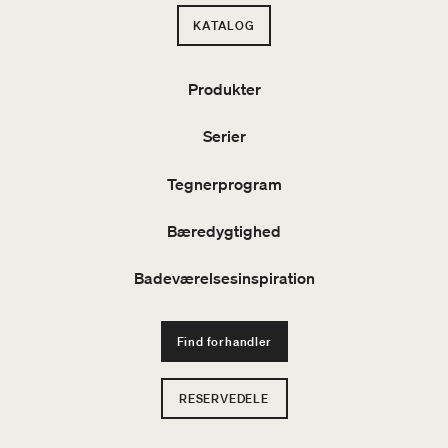
KATALOG
Produkter
Serier
Tegnerprogram
Bæredygtighed
Badeværelsesinspiration
Find forhandler
RESERVEDELE