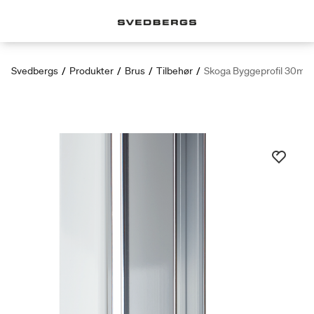
Svedbergs
/
Produkter
/
Brus
/
Tilbehør
/
Skoga Byggeprofil 30mm