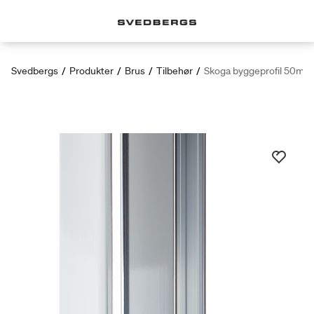
Svedbergs
/
Produkter
/
Brus
/
Tilbehør
/
Skoga byggeprofil 50mm