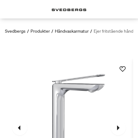
Svedbergs
/
Produkter
/
Håndvaskarmatur
/
Ejer fritstående håndv