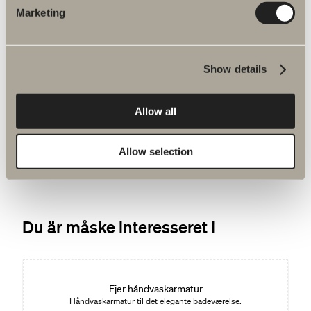
Marketing
Show details
740 kr.
Afløb EasyClean
Allow all
Vandlås inkl. slange og bundventil. Tre farver.
Allow selection
Du är måske interesseret i
Ejer håndvaskarmatur
Håndvaskarmatur til det elegante badeværelse.