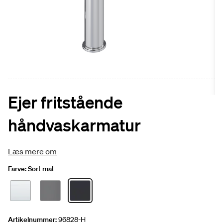
Ejer fritstående
håndvaskarmatur
Læs mere om
Farve:
Sort mat
Artikelnummer:
96828-H