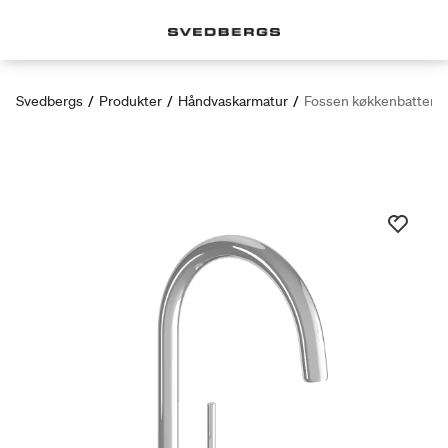
Svedbergs
/
Produkter
/
Håndvaskarmatur
/
Fossen køkkenbatteri