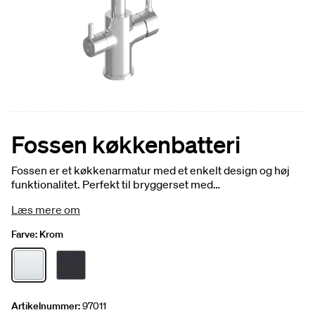
Fossen køkkenbatteri
Fossen er et køkkenarmatur med et enkelt design og høj
funktionalitet. Perfekt til bryggerset med
opvaskemaskinetilslutning og koldstart. Energiklasse A.
Læs mere om
Farve:
Krom
Artikelnummer:
97011