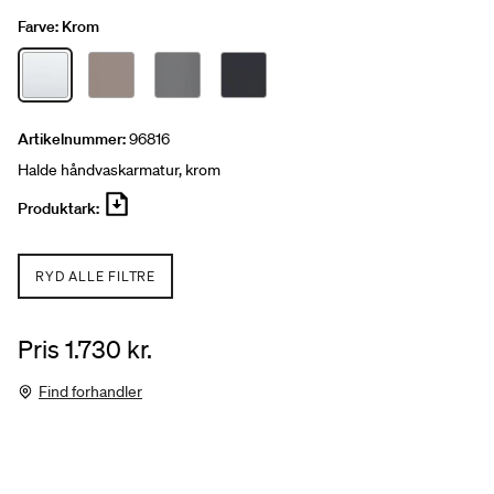
Farve:
Krom
Artikelnummer:
96816
Halde håndvaskarmatur, krom
Produktark:
RYD ALLE FILTRE
Pris 1.730 kr.
Find forhandler