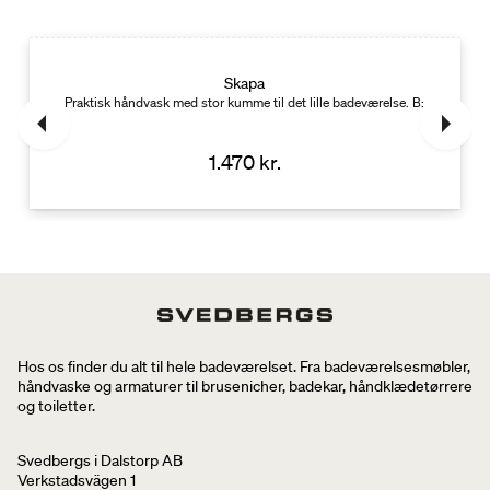
Skapa
Praktisk håndvask med stor kumme til det lille badeværelse. B: 40-80 cm
1.470 kr.
Hos os finder du alt til hele badeværelset. Fra badeværelsesmøbler,
håndvaske og armaturer til brusenicher, badekar, håndklædetørrere
og toiletter.
Svedbergs i Dalstorp AB
Verkstadsvägen 1