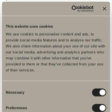
Tilvalg
This website uses cookies
We use cookies to personalise content and ads, to
provide social media features and to analyse our traffic.
We also share information about your use of our site with
our social media, advertising and analytics partners who
may combine it with other information that you’ve
provided to them or that they’ve collected from your use
of their services.
Consent
340 kr.
Necessary
Selection
Bundventil
Bundventil. Metal.
Preferences