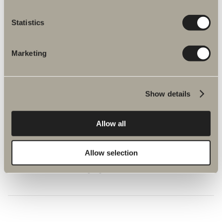
Statistics
Marketing
Show details
Allow all
740 kr.
Allow selection
Afløb EasyClean
Vandlås inkl. slange og bundventil. Tre farver.