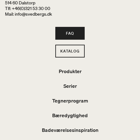
514 60 Dalstorp
Tlf: +46(0)321 53 30 00
Mail
: info@svedbergs.dk
FAQ
KATALOG
Produkter
Serier
Tegnerprogram
Bæredygtighed
Badeværelsesinspiration