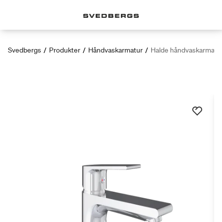
Svedbergs
/
Produkter
/
Håndvaskarmatur
/
Halde håndvaskarmatu