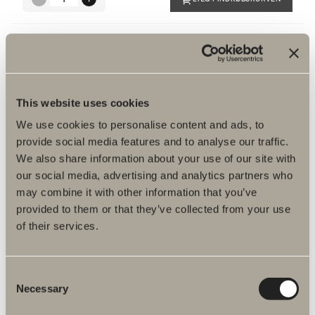
Komplet fyldemekanisme
Art.nr.:
98949
På lager
590,00 kr.
This website uses cookies
We use cookies to personalise content and ads, to
LÆG I INDKØBSKURVEN
provide social media features and to analyse our traffic.
We also share information about your use of our site with
our social media, advertising and analytics partners who
may combine it with other information that you’ve
provided to them or that they’ve collected from your use
of their services.
Produktfakta
Consent
Necessary
Selection
Produktbeskrivelse