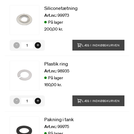
Siliconetætning
Art.nr.:
99973
På lager
200,00 kr.
LÆG I INDKØBSKURVEN
Plastik ring
Art.nr.:
98935
På lager
160,00 kr.
LÆG I INDKØBSKURVEN
Pakning i tank
Art.nr.:
99975
På lager