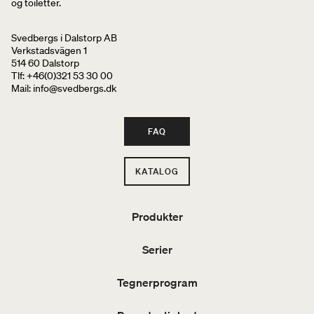
og toiletter.
Svedbergs i Dalstorp AB
Verkstadsvägen 1
514 60 Dalstorp
Tlf: +46(0)321 53 30 00
Mail
: info@svedbergs.dk
FAQ
KATALOG
Produkter
Serier
Tegnerprogram