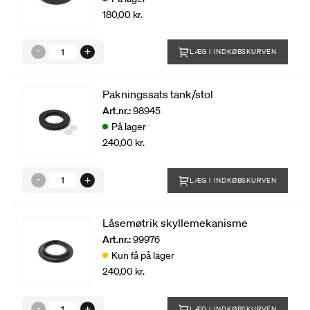
180,00 kr.
LÆG I INDKØBSKURVEN
Pakningssats tank/stol
Art.nr.:
98945
På lager
240,00 kr.
LÆG I INDKØBSKURVEN
Låsemøtrik skyllemekanisme
Art.nr.:
99976
Kun få på lager
240,00 kr.
LÆG I INDKØBSKURVEN