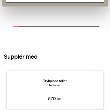
Supplér med
Trykplade toilet
Tre farver.
570 kr.