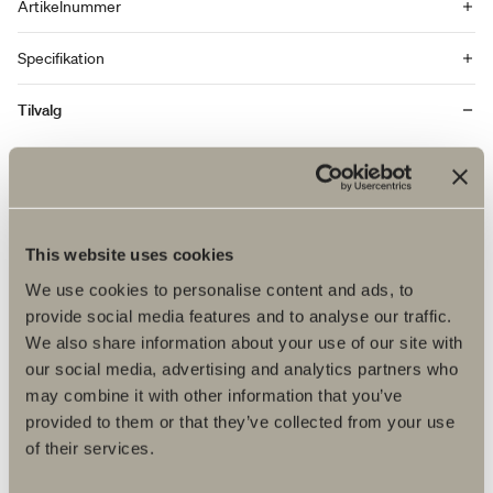
Artikelnummer
Specifikation
Tilvalg
This website uses cookies
We use cookies to personalise content and ads, to
provide social media features and to analyse our traffic.
We also share information about your use of our site with
our social media, advertising and analytics partners who
may combine it with other information that you’ve
provided to them or that they’ve collected from your use
of their services.
650 kr.