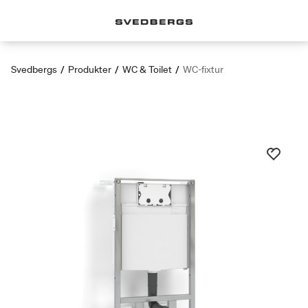
Svedbergs
/
Produkter
/
WC & Toilet
/
WC-fixtur