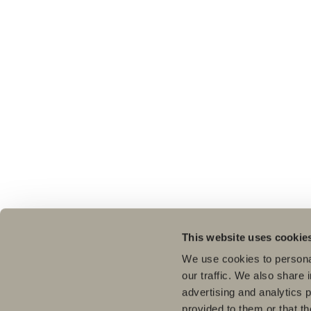
This website uses cookie
We use cookies to personal
our traffic. We also share 
advertising and analytics 
provided to them or that th
Pro