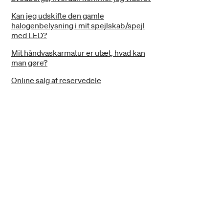
Kan jeg udskifte den gamle
halogenbelysning i mit spejlskab/spejl
med LED?
Mit håndvaskarmatur er utæt, hvad kan
man gøre?
Online salg af reservedele