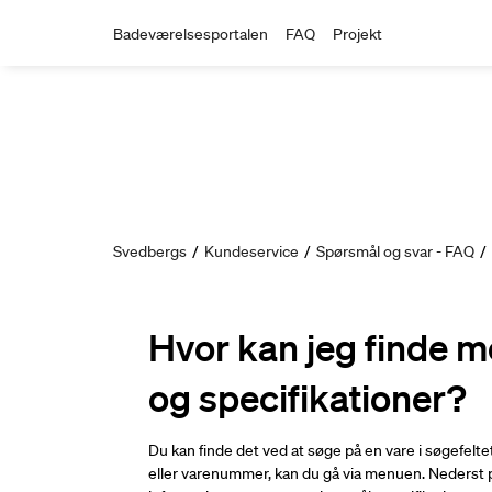
Badeværelsesportalen
FAQ
Projekt
Svedbergs
/
Kundeservice
/
Spørsmål og svar - FAQ
/
Hvor kan jeg finde m
og specifikationer?
Du kan finde det ved at søge på en vare i søgefelt
eller varenummer, kan du gå via menuen. Nederst p