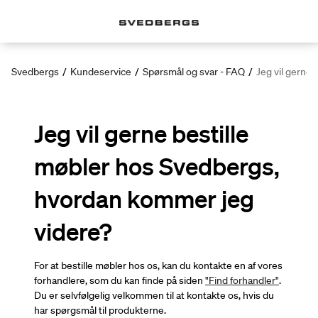
Svedbergs
/
Kundeservice
/
Spørsmål og svar - FAQ
/
Jeg vil gerne
Jeg vil gerne bestille
møbler hos Svedbergs,
hvordan kommer jeg
videre?
For at bestille møbler hos os, kan du kontakte en af ​​vores
forhandlere, som du kan finde på siden
"Find forhandler"
.
Du er selvfølgelig velkommen til at kontakte os, hvis du
har spørgsmål til produkterne.