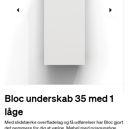
Bloc underskab 35 med 1
låge
Med slidstærke overfladelag og få udførelser har Bloc gjort
det nemmere for dig at vælge. Møbel med prisgunstige