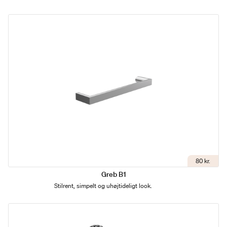
80 kr.
Greb B1
Stilrent, simpelt og uhøjtideligt look.