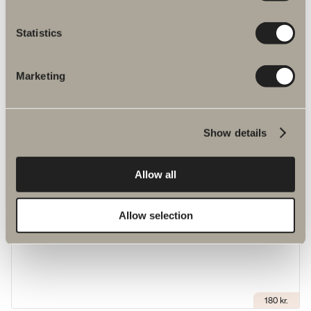
Statistics
180 kr.
Greb E3
En rigtig bestseller med sit enkle design.
Marketing
Show details
Allow all
Allow selection
180 kr.