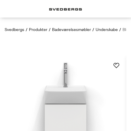
Svedbergs
/
Produkter
/
Badeværelsesmøbler
/
Underskabe
/
Bloc