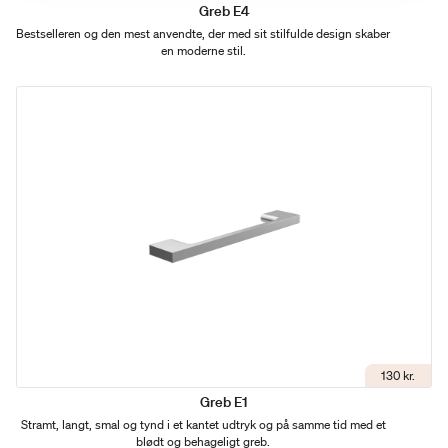
Greb E4
Bestselleren og den mest anvendte, der med sit stilfulde design skaber
en moderne stil.
130 kr.
Greb E1
Stramt, langt, smal og tynd i et kantet udtryk og på samme tid med et
blødt og behageligt greb.