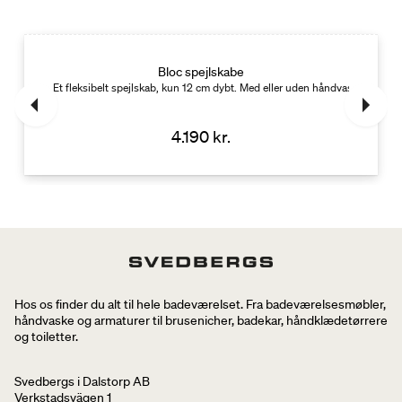
Bloc spejlskabe
Et fleksibelt spejlskab, kun 12 cm dybt. Med eller uden håndvaskbelysnin
4.190 kr.
Hos os finder du alt til hele badeværelset. Fra badeværelsesmøbler,
håndvaske og armaturer til brusenicher, badekar, håndklædetørrere
og toiletter.
Svedbergs i Dalstorp AB
Verkstadsvägen 1