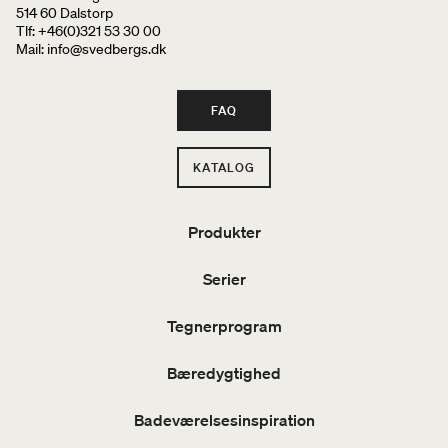
514 60 Dalstorp
Tlf: +46(0)321 53 30 00
Mail
: info@svedbergs.dk
FAQ
KATALOG
Produkter
Serier
Tegnerprogram
Bæredygtighed
Badeværelsesinspiration