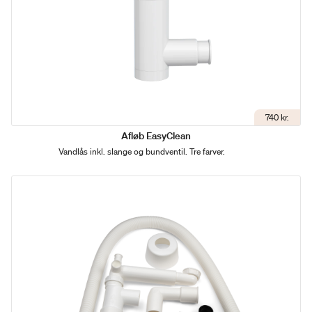
740 kr.
Afløb EasyClean
Vandlås inkl. slange og bundventil. Tre farver.