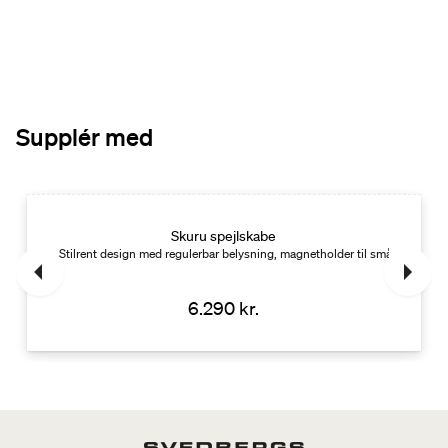
Supplér med
Skuru spejlskabe
Stilrent design med regulerbar belysning, magnetholder til småting og skil
6.290 kr.