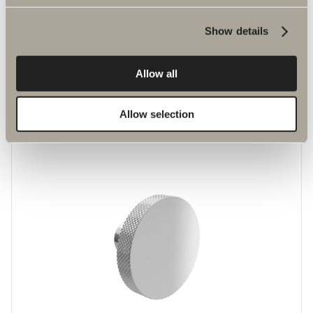
Show details
Allow all
160 kr.
Greb M1
Allow selection
En genfortolkning af den klassiske S2.