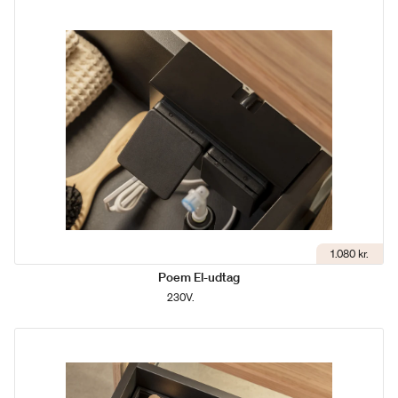
1.080 kr.
Poem El-udtag
230V.