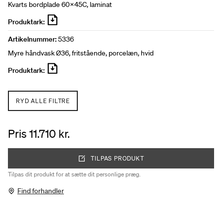
Kvarts bordplade 60x45C, laminat
Produktark:
Artikelnummer:
5336
Myre håndvask Ø36, fritstående, porcelæn, hvid
Produktark:
RYD ALLE FILTRE
Pris 11.710 kr.
TILPAS PRODUKT
Tilpas dit produkt for at sætte dit personlige præg.
Find forhandler