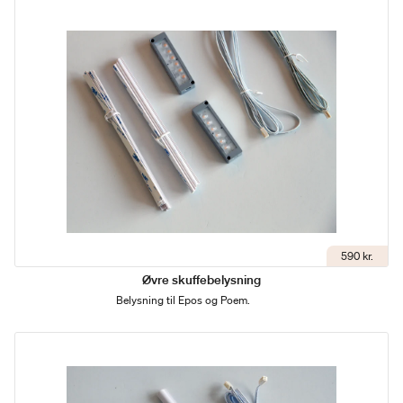
590 kr.
Øvre skuffebelysning
Belysning til Epos og Poem.