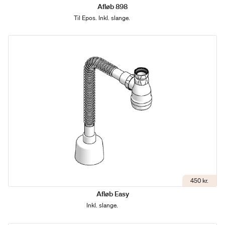
Afløb 898
Til Epos. Inkl. slange.
450 kr.
Afløb Easy
Inkl. slange.