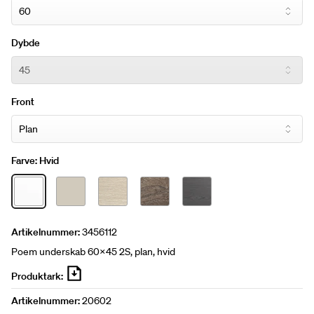
Dybde
Front
Farve:
Hvid
Artikelnummer:
3456112
Poem underskab 60x45 2S, plan, hvid
Produktark:
Artikelnummer:
20602