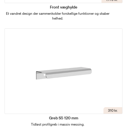
Front væghylde
Et vandret design der sammenkobler forskellige funktioner og skaber
helhed.
310 kr.
Greb S5 120 mm
Tidløst profilgreb i massiv messing.