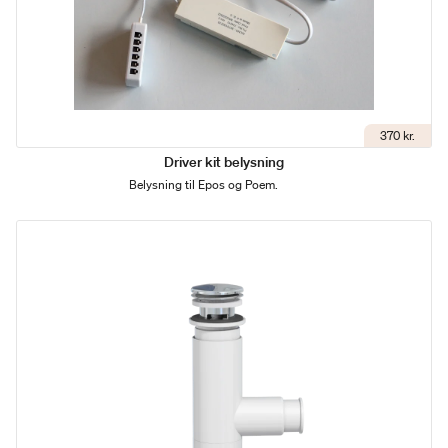
370 kr.
Driver kit belysning
Belysning til Epos og Poem.