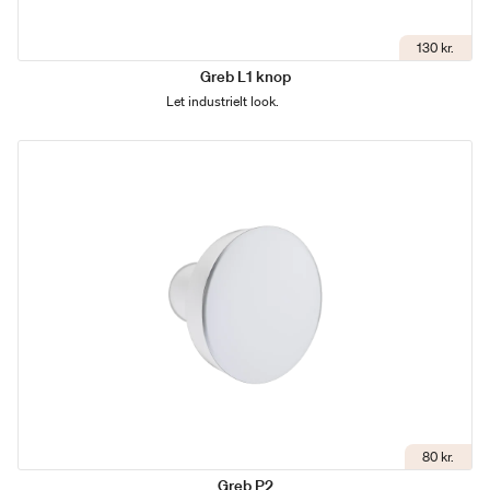
130 kr.
Greb L1 knop
Let industrielt look.
80 kr.
Greb P2