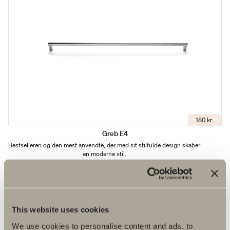
180 kr.
Greb E4
Bestselleren og den mest anvendte, der med sit stilfulde design skaber
en moderne stil.
This website uses cookies
We use cookies to personalise content and ads, to