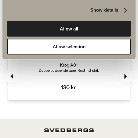
Show details
Allow all
Supplér med
Allow selection
Krog A01
Dobbeltklæbende tape. Rustfritt stål.
130 kr.