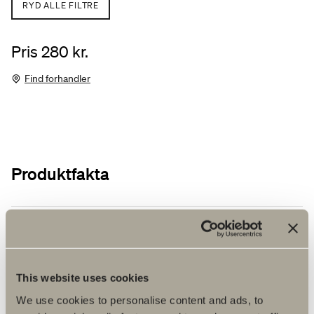
RYD ALLE FILTRE
Pris 280 kr.
Find forhandler
Produktfakta
Produktbeskrivelse
Plejeråd
This website uses cookies
Monteringsvejledninger
We use cookies to personalise content and ads, to