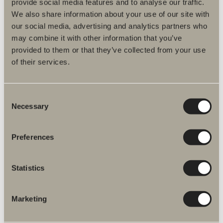
provide social media features and to analyse our traffic.
Artikelnummer
We also share information about your use of our site with
our social media, advertising and analytics partners who
Specifikation
may combine it with other information that you’ve
provided to them or that they’ve collected from your use
of their services.
Du är måske interesseret i
Consent
Necessary
Selection
Preferences
4-krogs O04
Dobbeltklæbende tape. Rustfritt stål.
Statistics
290 kr.
Marketing
GÅ TIL PRODUKT