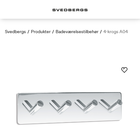
Svedbergs
/
Produkter
/
Badeværelsestilbehør
/
4-krogs A04