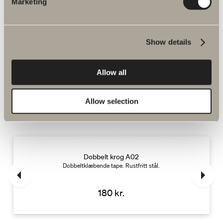
Marketing
130 kr.
GÅ TIL PRODUKT
Show details
Allow all
Allow selection
Supplér med
Dobbelt krog A02
Dobbeltklæbende tape. Rustfritt stål.
180 kr.