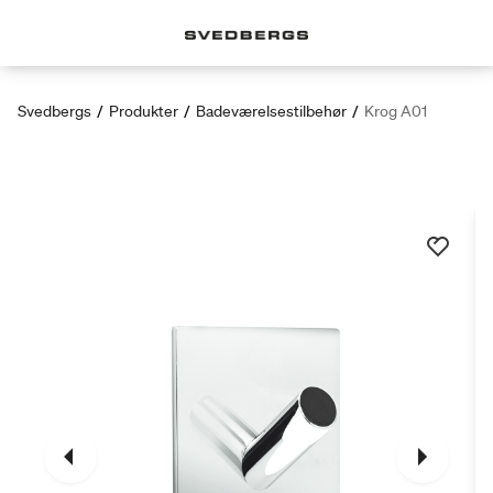
Svedbergs
/
Produkter
/
Badeværelsestilbehør
/
Krog A01