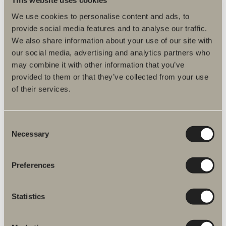
This website uses cookies
Plejeråd
We use cookies to personalise content and ads, to
provide social media features and to analyse our traffic.
Monteringsvejledninger
We also share information about your use of our site with
our social media, advertising and analytics partners who
Artikelnummer
may combine it with other information that you’ve
provided to them or that they’ve collected from your use
Specifikation
of their services.
Consent
Necessary
Selection
Du är måske interesseret i
Preferences
Krog O01
Statistics
Dobbeltklæbende tape. Rustfritt stål.