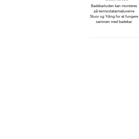
Badekartuden kan monteres
på termostatarmaturerne
Stuor og Yding for at fungere
sammen med badekar.