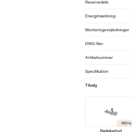
Reservedele
Energimærkning
Monteringsvejledninger
DWG-filer
Artikelnummer
Specifikation
Tilvalg
980 kr.
Badekartud