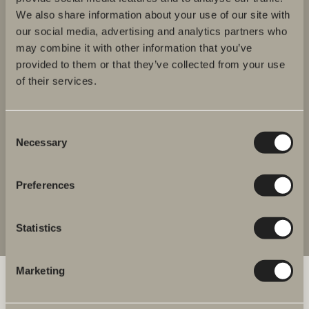
We also share information about your use of our site with
our social media, advertising and analytics partners who
may combine it with other information that you’ve
provided to them or that they’ve collected from your use
of their services.
Betalingsmetode
Consent
Necessary
Selection
I samarbejde med Klarna Bank AB (publ),
Svevägen 46, 111 34 Stockholm, Sweden, tilbyder
vi følgende betalingsmuligheder, hvor
Preferences
betalingen sker direkte til Klarna. Læs mere.
Statistics
Marketing