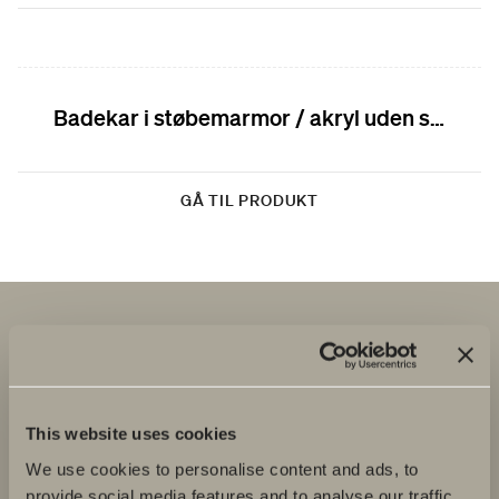
Badekar i støbemarmor / akryl uden system reservedele
GÅ TIL PRODUKT
This website uses cookies
We use cookies to personalise content and ads, to
provide social media features and to analyse our traffic.