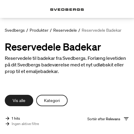
Svedbergs
/
Produkter
/
Reservedele
/
Reservedele Badekar
Reservedele Badekar
Reservedele til badekar fra Svedbergs. Forlæng levetiden
på dit Svedbergs badeværelse med et nyt udløbskit eller
prop til et emaljebadekar.
Vis alle
Kategori
1 hits
Sortér efter
Relevans
Ingen aktive filtre