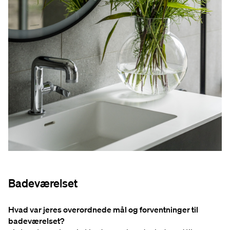
Bade
værelset
Hvad var jeres overordnede mål og forventninger til
badeværelset?