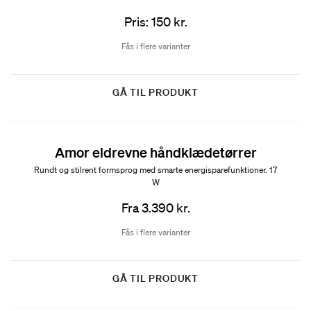
Pris: 150 kr.
Fås i flere varianter
GÅ TIL PRODUKT
Amor eldrevne håndklædetørrer
Rundt og stilrent formsprog med smarte energisparefunktioner. 17
W
Fra 3.390 kr.
Fås i flere varianter
GÅ TIL PRODUKT