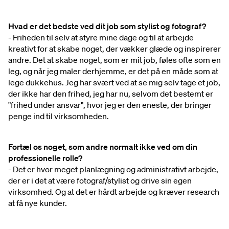
Hvad er det bedste ved dit job som stylist og fotograf?
- Friheden til selv at styre mine dage og til at arbejde
kreativt for at skabe noget, der vækker glæde og inspirerer
andre. Det at skabe noget, som er mit job, føles ofte som en
leg, og når jeg maler derhjemme, er det på en måde som at
lege dukkehus. Jeg har svært ved at se mig selv tage et job,
der ikke har den frihed, jeg har nu, selvom det bestemt er
"frihed under ansvar", hvor jeg er den eneste, der bringer
penge ind til virksomheden.
Fortæl os noget, som andre normalt ikke ved om din
professionelle rolle?
- Det er hvor meget planlægning og administrativt arbejde,
der er i det at være fotograf/stylist og drive sin egen
virksomhed. Og at det er hårdt arbejde og kræver research
at få nye kunder.