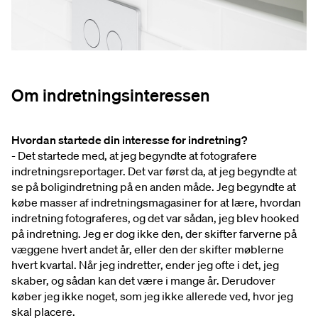
Om indretningsinteressen
Hvordan startede din interesse for indretning?
- Det startede med, at jeg begyndte at fotografere
indretningsreportager. Det var først da, at jeg begyndte at
se på boligindretning på en anden måde. Jeg begyndte at
købe masser af indretningsmagasiner for at lære, hvordan
indretning fotograferes, og det var sådan, jeg blev hooked
på indretning. Jeg er dog ikke den, der skifter farverne på
væggene hvert andet år, eller den der skifter møblerne
hvert kvartal. Når jeg indretter, ender jeg ofte i det, jeg
skaber, og sådan kan det være i mange år. Derudover
køber jeg ikke noget, som jeg ikke allerede ved, hvor jeg
skal placere
.