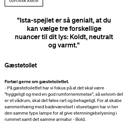
UDFORSK AMOR
"Ista-spejlet er så genialt, at du
kan vælge tre forskellige
nuancer til dit lys: Koldt, neutralt
og varmt."
Gæstetoilet
Fortæl gerne om gæstetoilettet.
- På gæstetoilettet har vi fokus på at det skal være
"hyggeligt og med en god rumfornemmelse", så selvom det
er et vådrum, skal det føles rart og behageligt. For at skabe
sammenhæng med badeværelset i stueetagen har vi her
den samme type lampe for at give stemningsbelysning i
rummet samt det samme armatur - Bold.