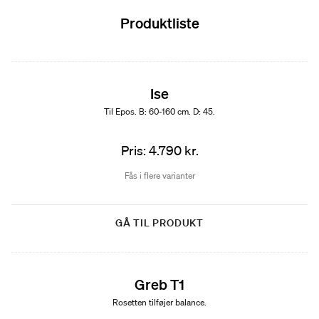
Produktliste
Ise
Til Epos. B: 60-160 cm. D: 45.
Pris: 4.790 kr.
Fås i flere varianter
GÅ TIL PRODUKT
Greb T1
Rosetten tilføjer balance.