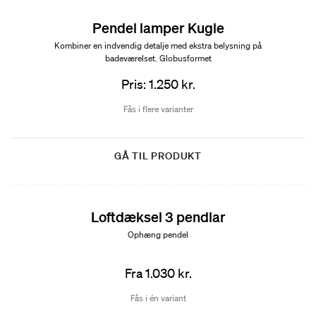
Pendel lamper Kugle
Kombiner en indvendig detalje med ekstra belysning på
badeværelset. Globusformet
Pris: 1.250 kr.
Fås i flere varianter
GÅ TIL PRODUKT
Loftdæksel 3 pendlar
Ophæng pendel
Fra 1.030 kr.
Fås i én variant