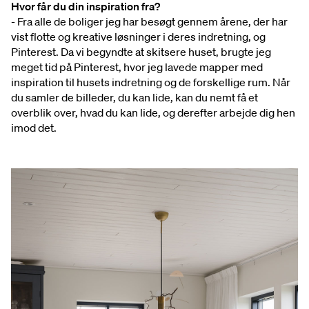
Hvor får du din inspiration fra?
- Fra alle de boliger jeg har besøgt gennem årene, der har
vist flotte og kreative løsninger i deres indretning, og
Pinterest. Da vi begyndte at skitsere huset, brugte jeg
meget tid på Pinterest, hvor jeg lavede mapper med
inspiration til husets indretning og de forskellige rum. Når
du samler de billeder, du kan lide, kan du nemt få et
overblik over, hvad du kan lide, og derefter arbejde dig hen
imod det.