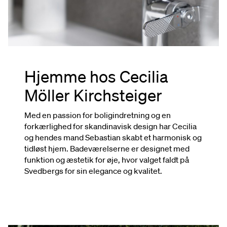
Hjemme hos Cecilia
Möller Kirchsteiger
Med en passion for boligindretning og en
forkærlighed for skandinavisk design har Cecilia
og hendes mand Sebastian skabt et harmonisk og
tidløst hjem. Badeværelserne er designet med
funktion og æstetik for øje, hvor valget faldt på
Svedbergs for sin elegance og kvalitet.