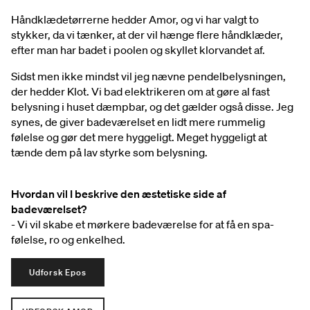
Håndklædetørrerne hedder Amor, og vi har valgt to
stykker, da vi tænker, at der vil hænge flere håndklæder,
efter man har badet i poolen og skyllet klorvandet af.
Sidst men ikke mindst vil jeg nævne pendelbelysningen,
der hedder Klot. Vi bad elektrikeren om at gøre al fast
belysning i huset dæmpbar, og det gælder også disse. Jeg
synes, de giver badeværelset en lidt mere rummelig
følelse og gør det mere hyggeligt. Meget hyggeligt at
tænde dem på lav styrke som belysning.
Hvordan vil I beskrive den æstetiske side af
badeværelset?
- Vi vil skabe et mørkere badeværelse for at få en spa-
følelse, ro og enkelhed.
Udforsk Epos