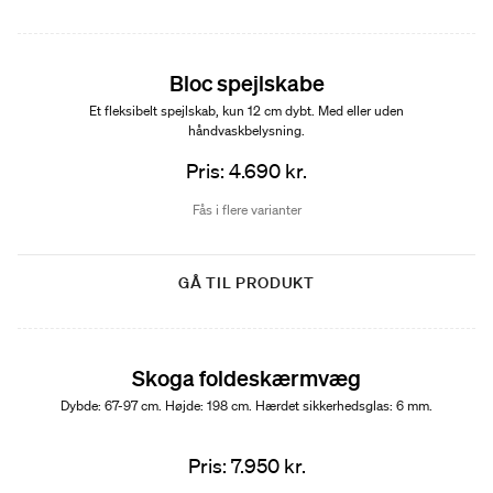
Bloc spejlskabe
Et fleksibelt spejlskab, kun 12 cm dybt. Med eller uden
håndvaskbelysning.
Pris: 4.690 kr.
Fås i flere varianter
GÅ TIL PRODUKT
Skoga foldeskærmvæg
Dybde: 67-97 cm. Højde: 198 cm. Hærdet sikkerhedsglas: 6 mm.
Pris: 7.950 kr.