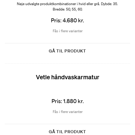
Nøje udvalgte produktkombinationer i hvid eller grå. Dybde: 35.
Bredde: 50, 55, 60.
Pris: 4.680 kr.
Fås i flere varianter
GÅ TIL PRODUKT
Vetle håndvaskarmatur
Pris: 1.880 kr.
Fås i flere varianter
GÅ TIL PRODUKT