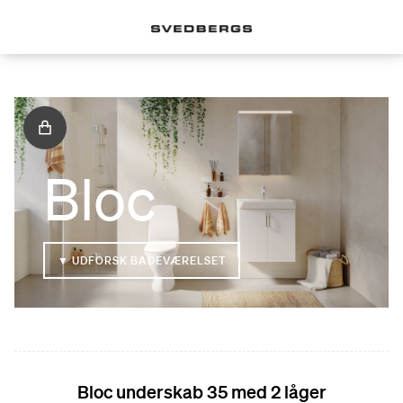
Bloc
▼ UDFORSK BADEVÆRELSET
Bloc underskab 35 med 2 låger