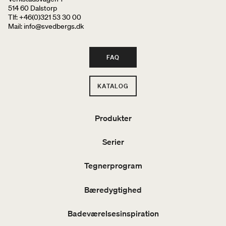
514 60 Dalstorp
Tlf: +46(0)321 53 30 00
Mail
: info@svedbergs.dk
FAQ
KATALOG
Produkter
Serier
Tegnerprogram
Bæredygtighed
Badeværelsesinspiration