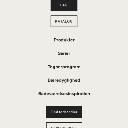
FAQ
KATALOG
Produkter
Serier
Tegnerprogram
Bæredygtighed
Badeværelsesinspiration
Find forhandler