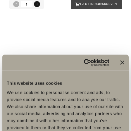
LÆG I INDKØBSKURVEN
Produktfakta
Produktbeskrivelse
This website uses cookies
We use cookies to personalise content and ads, to
Reservedele
provide social media features and to analyse our traffic.
We also share information about your use of our site with
Artikelnummer
our social media, advertising and analytics partners who
may combine it with other information that you’ve
Specifikation
provided to them or that they’ve collected from your use