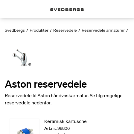
Svedbergs
/
Produkter
/
Reservedele
/
Reservedele armaturer
/
As
Aston reservedele
Reservedele til Aston håndvaskarmatur. Se tilgængelige
reservedele nedenfor.
Keramisk kartusche
Art.nr.:
98806