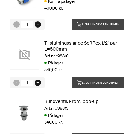
Kun få på lager
400,00 kr.
LÆG I INDKØBSKURVEN
Tilslutningsslange SoftPex 1/2" par
L=500mm
Art.nr.:
98810
På lager
540,00 kr.
LÆG I INDKØBSKURVEN
Bundventil, krom, pop-up
Art.nr.:
98813
På lager
340,00 kr.