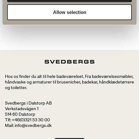
Allow selection
Hos os finder du alt til hele badeværelset. Fra badeværelsesmøbler,
håndvaske og armaturer til brusenicher, badekar, håndklædetørrere
og toiletter.
Svedbergs i Dalstorp AB
Verkstadsvägen 1
514 60 Dalstorp
Tlf: +46(0)321 53 30 00
Mail
: info@svedbergs.dk