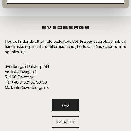
Hos os finder du alt til hele badeværelset. Fra badeværelsesmøbler,
håndvaske og armaturer til brusenicher, badekar, håndklædetørrere
og toiletter.
Svedbergs i Dalstorp AB
Verkstadsvägen 1
514 60 Dalstorp
Tlf: +46(0)321 53 30 00
Mail
: info@svedbergs.dk
FAQ
KATALOG