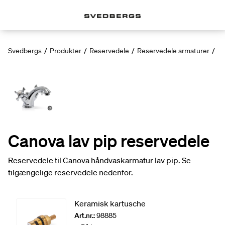
Svedbergs
/
Produkter
/
Reservedele
/
Reservedele armaturer
/
Ca
Canova lav pip reservedele
Reservedele til Canova håndvaskarmatur lav pip. Se
tilgængelige reservedele nedenfor.
Keramisk kartusche
Art.nr.:
98885