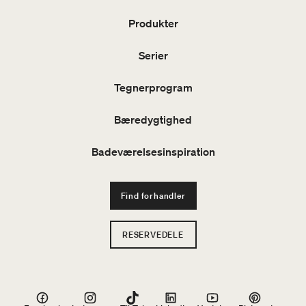
Produkter
Serier
Tegnerprogram
Bæredygtighed
Badeværelsesinspiration
Find forhandler
RESERVEDELE