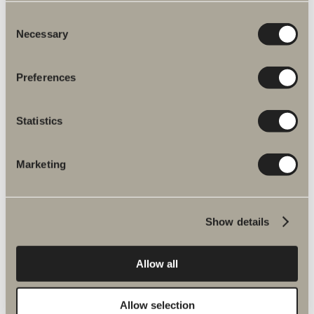
Consent
Necessary
Selection
Preferences
Statistics
Flere produkter inden for Reservedele
armaturer
Marketing
Show details
Halde reservedele
Allow all
Allow selection