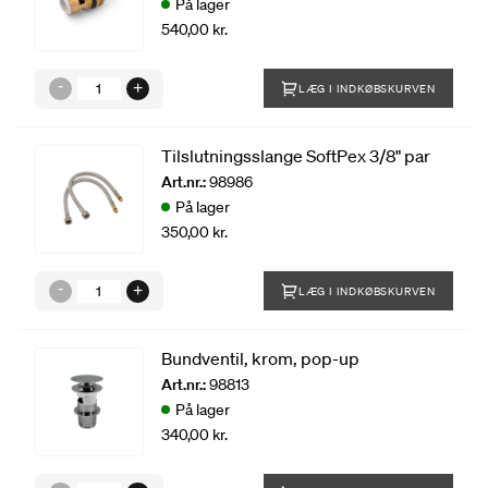
På lager
540,00 kr.
LÆG I INDKØBSKURVEN
Tilslutningsslange SoftPex 3/8" par
Art.nr.:
98986
På lager
350,00 kr.
LÆG I INDKØBSKURVEN
Bundventil, krom, pop-up
Art.nr.:
98813
På lager
340,00 kr.