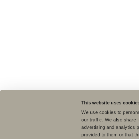
This website uses cookie
We use cookies to personal
our traffic. We also share 
advertising and analytics 
provided to them or that th
Pro