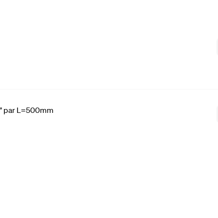
/2" par L=500mm