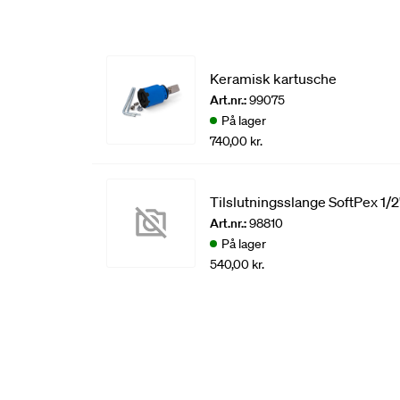
Keramisk kartusche
Art.nr.:
99075
På lager
740,00 kr.
Tilslutningsslange SoftPex 1
Art.nr.:
98810
På lager
540,00 kr.