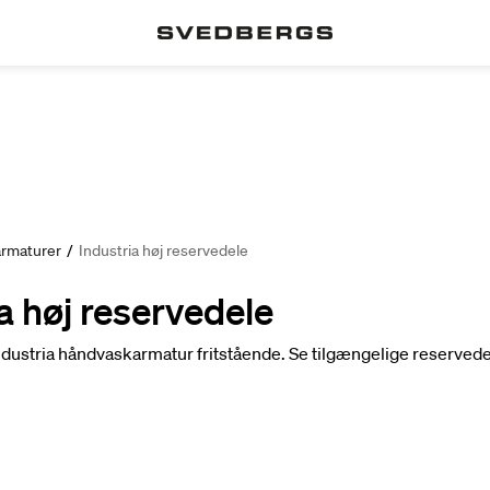
armaturer
/
Industria høj reservedele
a høj reservedele
Industria håndvaskarmatur fritstående. Se tilgængelige reserved