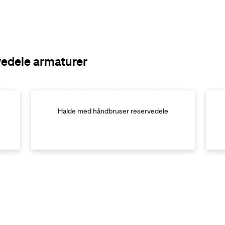
vedele armaturer
Halde med håndbruser reservedele