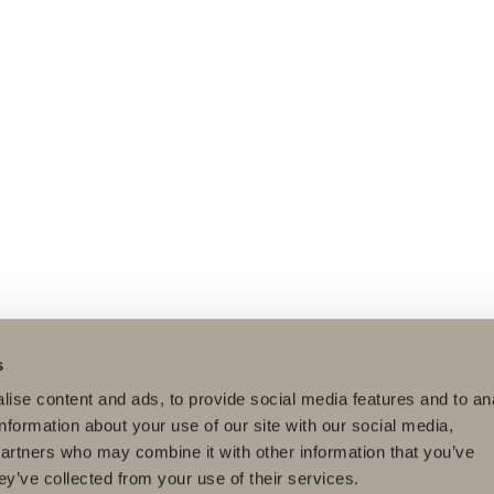
s
ise content and ads, to provide social media features and to an
information about your use of our site with our social media,
partners who may combine it with other information that you’ve
ey’ve collected from your use of their services.
dukter
Serier
Tegnerprogram