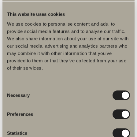
Specifikation
This website uses cookies
We use cookies to personalise content and ads, to
provide social media features and to analyse our traffic.
We also share information about your use of our site with
our social media, advertising and analytics partners who
may combine it with other information that you’ve
provided to them or that they’ve collected from your use
of their services.
Flere produkter inden for Reservedele
Consent
armaturer
Necessary
Selection
Preferences
Halde reservedele
Statistics