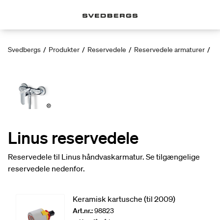
Svedbergs
/
Produkter
/
Reservedele
/
Reservedele armaturer
/
Li
Linus reservedele
Reservedele til Linus håndvaskarmatur. Se tilgængelige
reservedele nedenfor.
Keramisk kartusche (til 2009)
Art.nr.:
98823