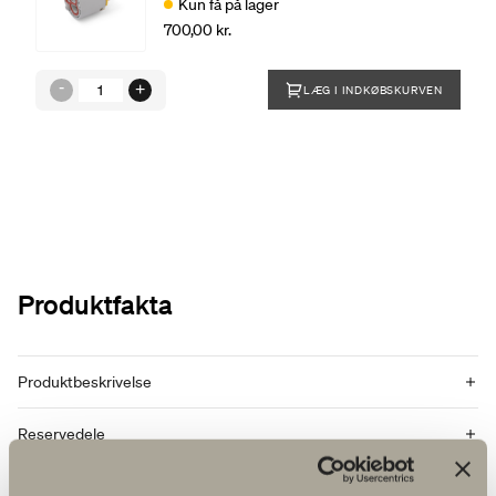
Kun få på lager
700,00 kr.
LÆG I INDKØBSKURVEN
Produktfakta
Produktbeskrivelse
Reservedele
Artikelnummer