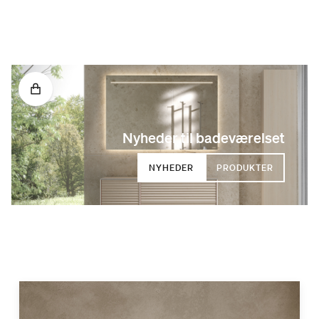
Nyheder til badeværelset
NYHEDER
PRODUKTER