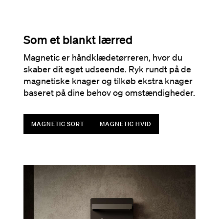
Som et blankt lærred
Magnetic er håndklædetørreren, hvor du
skaber dit eget udseende. Ryk rundt på de
magnetiske knager og tilkøb ekstra knager
baseret på dine behov og omstændigheder.
MAGNETIC SORT
MAGNETIC HVID