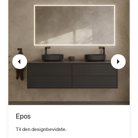
Epos
Til den designbevidste.