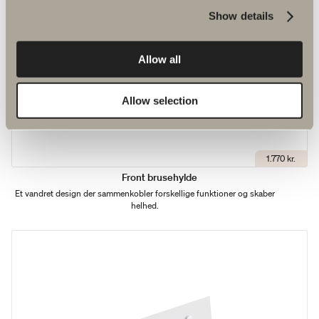
Show details
Allow all
Allow selection
1.770 kr.
Front brusehylde
Et vandret design der sammenkobler forskellige funktioner og skaber
helhed.