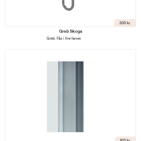
300 kr.
Greb Skoga
Greb. Fås i fire farver.
810 kr.