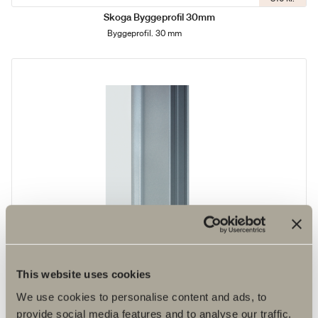
Skoga Byggeprofil 30mm
Byggeprofil. 30 mm
810 kr.
This website uses cookies
Skoga byggeprofil 50mm
We use cookies to personalise content and ads, to
Byggeprofil. 50 mm.
provide social media features and to analyse our traffic.