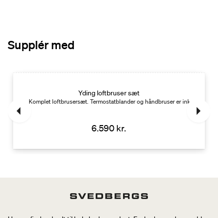
Supplér med
Yding loftbruser sæt
Komplet loftbrusersæt. Termostatblander og håndbruser er inkluderet
6.590 kr.