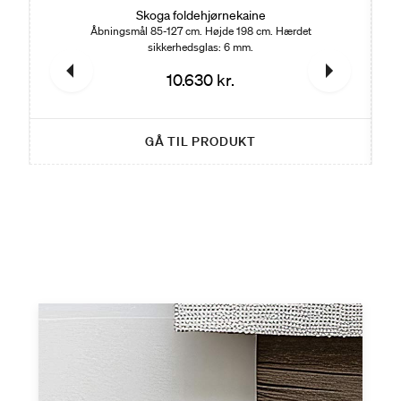
Skoga foldehjørnekaine
Åbningsmål 85-127 cm. Højde 198 cm. Hærdet
sikkerhedsglas: 6 mm.
10.630 kr.
GÅ TIL PRODUKT