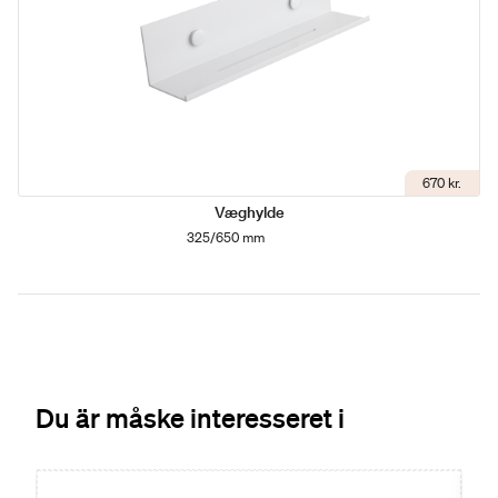
670 kr.
Væghylde
325/650 mm
Du är måske interesseret i