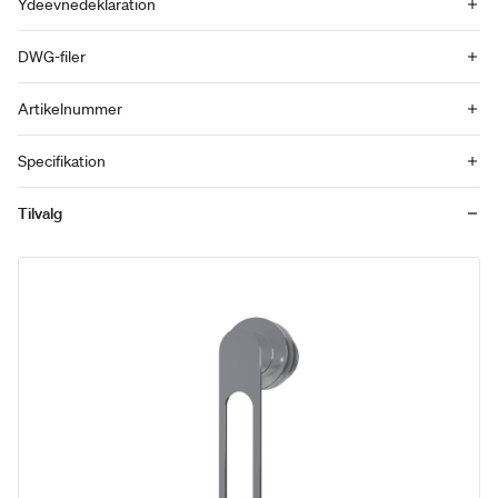
Ydeevnedeklaration
DWG-filer
Artikelnummer
Specifikation
Tilvalg