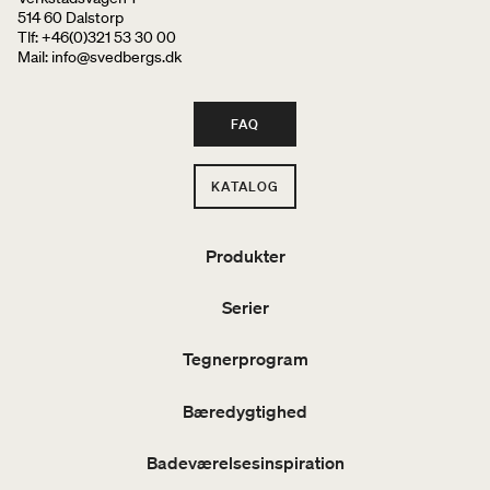
514 60 Dalstorp
Tlf: +46(0)321 53 30 00
Mail
: info@svedbergs.dk
FAQ
KATALOG
Produkter
Serier
Tegnerprogram
Bæredygtighed
Badeværelsesinspiration