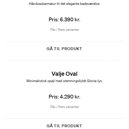
Håndvaskarmatur til det elegante badeværelse.
Pris: 6.390 kr.
Fås i flere varianter
GÅ TIL PRODUKT
Valje Oval
Minimalistisk spejl med stemningsfyldt Gloria-lys.
Pris: 4.290 kr.
Fås i flere varianter
GÅ TIL PRODUKT