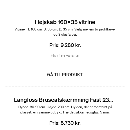
Højskab 160x35 vitrine
Vitrine. H: 160 cm. B: 35 cm. D: 35 cm. Vælg mellem to profilfarver
og 3 glasfarver.
Pris: 9.280 kr.
Fås i flere varianter
GÅ TIL PRODUKT
Langfoss Bruseafskærmning Fast 230 med riflet glas og hylde
Dybde: 80-90 cm. Højde: 230 cm. Hylden, der er monteret på
glasset, er i samme udtryk.. Hærdet sikkerhedsglas: 5 mm.
Pris: 8.730 kr.