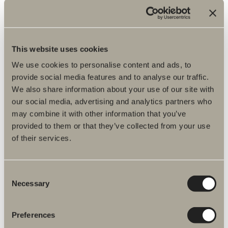
Produktbeskrivelse
Artikelnummer
This website uses cookies
We use cookies to personalise content and ads, to
Specifikation
provide social media features and to analyse our traffic.
We also share information about your use of our site with
our social media, advertising and analytics partners who
may combine it with other information that you’ve
provided to them or that they’ve collected from your use
of their services.
Consent
Necessary
Flere produkter inden for Reservedele
Selection
brus
Preferences