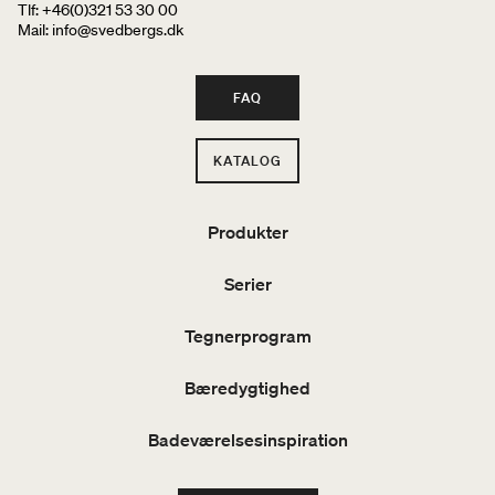
Tlf: +46(0)321 53 30 00
Mail
: info@svedbergs.dk
FAQ
KATALOG
Produkter
Serier
Tegnerprogram
Bæredygtighed
Badeværelsesinspiration