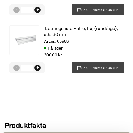
LÆG I INDKØBSKURVEN
Tætningsliste Entré, høj (rund/lige),
stk. 30 mm
Art.nr.:
65986
På lager
300,00 kr.
LÆG I INDKØBSKURVEN
Produktfakta