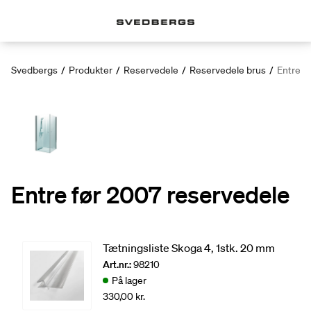
Svedbergs
/
Produkter
/
Reservedele
/
Reservedele brus
/
Entre f
Entre før 2007 reservedele
Tætningsliste Skoga 4, 1stk. 20 mm
Art.nr.:
98210
På lager
330,00 kr.